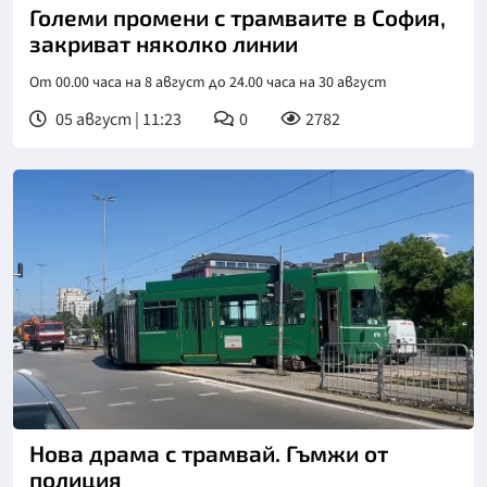
Големи промени с трамваите в София,
закриват няколко линии
От 00.00 часа на 8 август до 24.00 часа на 30 август
05 август | 11:23
0
2782
Нова драма с трамвай. Гъмжи от
полиция