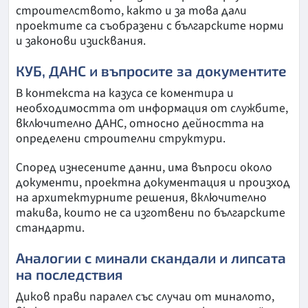
строителството, както и за това дали
проектите са съобразени с българските норми
и законови изисквания.
КУБ, ДАНС и въпросите за документите
В контекста на казуса се коментира и
необходимостта от информация от службите,
включително ДАНС, относно дейността на
определени строителни структури.
Според изнесените данни, има въпроси около
документи, проектна документация и произход
на архитектурните решения, включително
такива, които не са изготвени по българските
стандарти.
Аналогии с минали скандали и липсата
на последствия
Диков прави паралел със случаи от миналото,