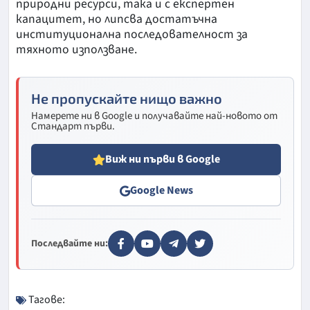
природни ресурси, така и с експертен
капацитет, но липсва достатъчна
институционална последователност за
тяхното използване.
Не пропускайте нищо важно
Намерете ни в Google и получавайте най-новото от
Стандарт първи.
Виж ни първи в Google
Google News
Последвайте ни:
Тагове: