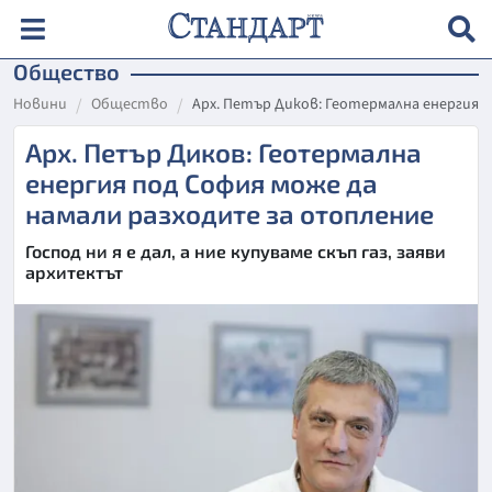
Общество
Новини
Общество
Арх. Петър Диков: Геотермална енергия 
Арх. Петър Диков: Геотермална
енергия под София може да
намали разходите за отопление
Господ ни я е дал, а ние купуваме скъп газ, заяви
архитектът