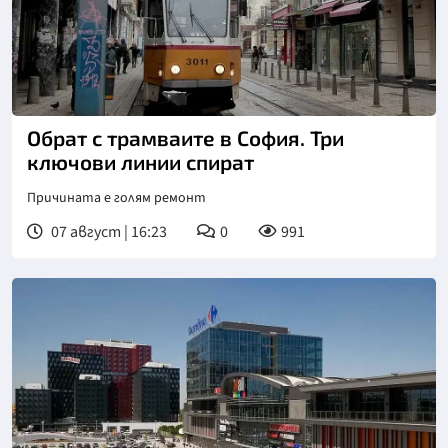
Обрат с трамваите в София. Три
ключови линии спират
Причината е голям ремонт
07 август | 16:23
0
991