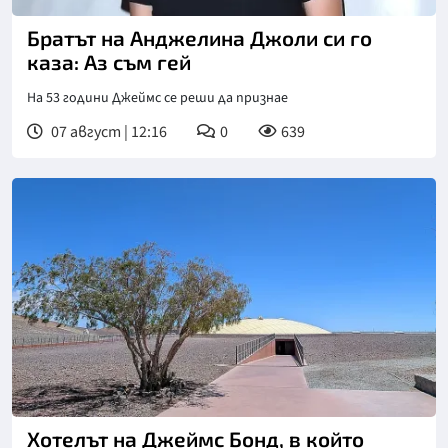
Братът на Анджелина Джоли си го
каза: Аз съм гей
На 53 години Джеймс се реши да признае
07 август | 12:16
0
639
Хотелът на Джеймс Бонд, в който