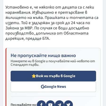
Установено е, че няколко от децата са с леки
наранявания. Извършено е претърсване в
жилището на мъжа. Прашката и топчетата са
иззети. Той е задържан за срок до 24 часа по
Закона за МВР. По случая се води досъдебно
производство, допълниха от Областната
дирекция, предаде БТА.
Не пропускайте нищо важно
Намерете ни в Google и получавайте най-новото от
Стандарт първи.
Виж ни първи в Google
Google News
Последвайте ни: