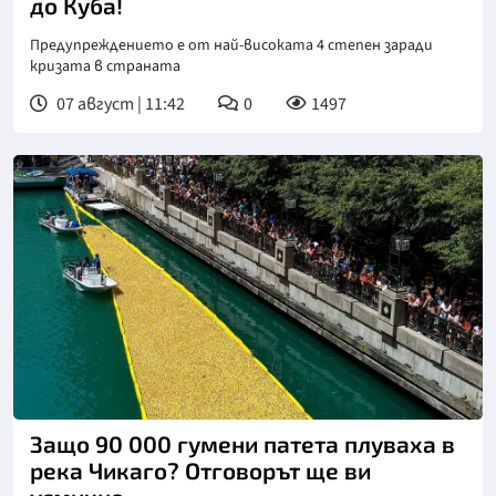
до Куба!
Предупреждението е от най-високата 4 степен заради
кризата в страната
07 август | 11:42
0
1497
Защо 90 000 гумени патета плуваха в
река Чикаго? Отговорът ще ви