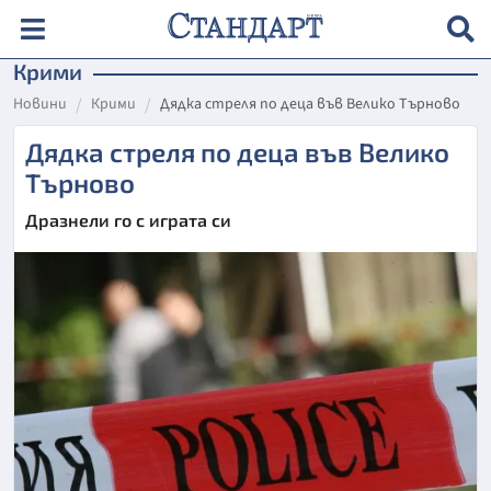
Крими
Новини
Крими
Дядка стреля по деца във Велико Търново
Дядка стреля по деца във Велико
Търново
Дразнели го с играта си