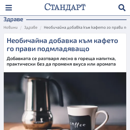
Здраве
Новини
Здраве
Необичайна добавка към кафето го прави п
Необичайна добавка към кафето
го прави подмладяващо
Добавката се разтваря лесно в гореща напитка,
практически без да променя вкуса или аромата