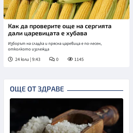
Как да проверите още на сергията
дали царевицата е хубава
Изборът на сладка и прясна царевица е по-лесен,
отколкото изглежда
24 юли | 9:43
0
1145
ОЩЕ ОТ ЗДРАВЕ