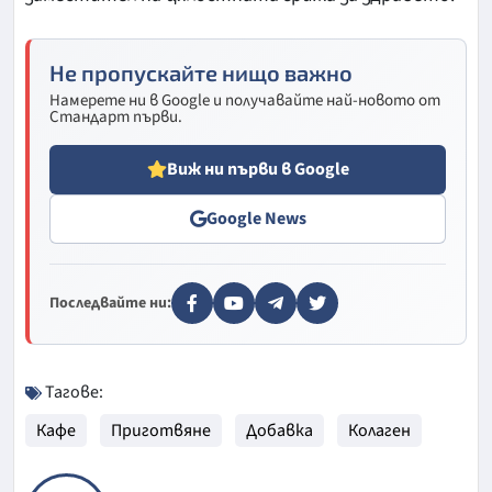
Не пропускайте нищо важно
Намерете ни в Google и получавайте най-новото от
Стандарт първи.
Виж ни първи в Google
Google News
Последвайте ни:
Тагове:
Кафе
Приготвяне
Добавка
Колаген