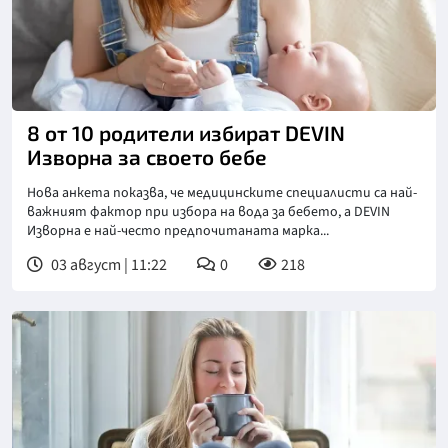
8 от 10 родители избират DEVIN
Изворна за своето бебе
Нова анкета показва, че медицинските специалисти са най-
важният фактор при избора на вода за бебето, а DEVIN
Изворна е най-често предпочитаната марка...
03 август | 11:22
0
218