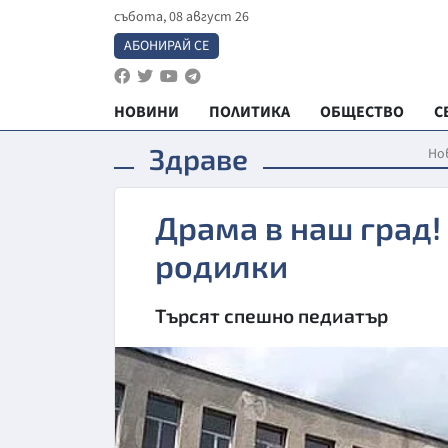
събота, 08 август 26
АБОНИРАЙ СЕ
НОВИНИ
ПОЛИТИКА
ОБЩЕСТВО
С
Здраве
Но
Драма в наш град!
родилки
Търсят спешно педиатър