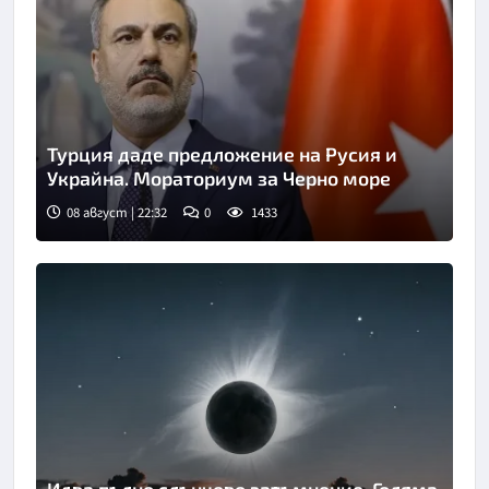
Турция даде предложение на Русия и
Украйна. Мораториум за Черно море
08 август | 22:32
0
1433
Идва пълно слънчево затъмнение. Голяма