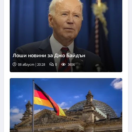
Лоши новини за Джо Байдън
08 август | 20:28
0
3656