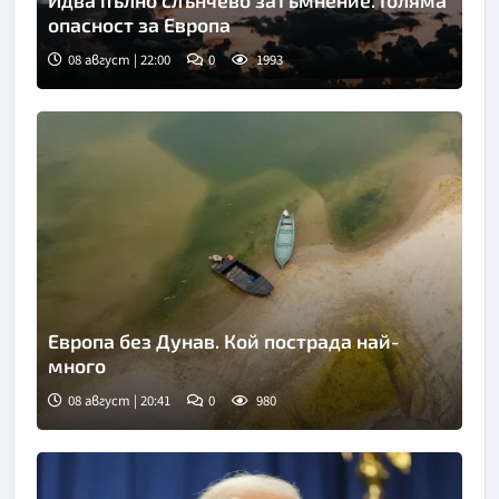
опасност за Европа
08 август | 22:00
0
1993
Европа без Дунав. Кой пострада най-
много
08 август | 20:41
0
980