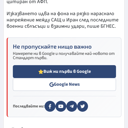
цитиран от АФП.
Изказването идва на фона на рязко нараснало
напрежение между САЩ и Иран след последните
военни сблъсъци и взаимни удари, пише БГНЕС.
Не пропускайте нищо важно
Намерете ни в Google и получавайте най-новото от
Стандарт първи.
Виж ни първи в Google
Google News
Последвайте ни: