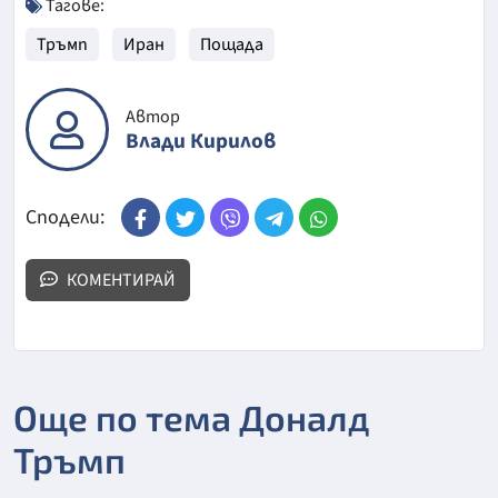
Тагове:
Тръмп
Иран
Пощада
Автор
Влади Кирилов
Сподели:
КОМЕНТИРАЙ
Още по тема Доналд
Тръмп