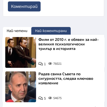
Най-четени
Най-коментирани
Филм от 2010 г. е обявен за най-
великия психологически
трилър в историята
1
76021
Радев свика Съвета по
сигурността, следва ключово
изявление
5
54675