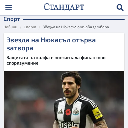
Спорт
Новини
Спорт
Звезда на Нюкасъл отърва затвора
Звезда на Нюкасъл отърва
затвора
Защитата на халфа е постигнала финансово
споразумение