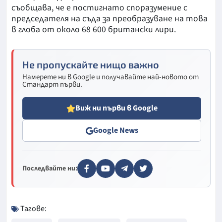
съобщава, че е постигнато споразумение с
председателя на съда за преобразуване на това
в глоба от около 68 600 британски лири.
Не пропускайте нищо важно
Намерете ни в Google и получавайте най-новото от
Стандарт първи.
Виж ни първи в Google
Google News
Последвайте ни:
Тагове: