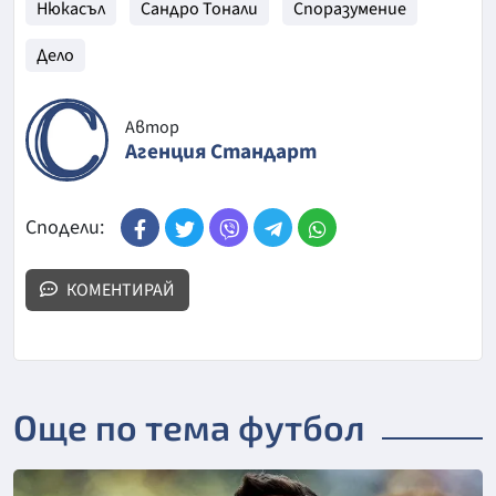
Нюкасъл
Сандро Тонали
Споразумение
Дело
Автор
Агенция Стандарт
Сподели:
КОМЕНТИРАЙ
Още по тема футбол