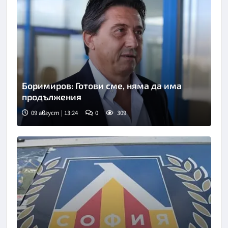
Боримиров: Готови сме, няма да има
продължения
09 август | 13:24
0
309