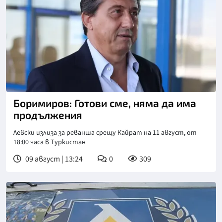
Боримиров: Готови сме, няма да има
продължения
Левски излиза за реванша срещу Кайрат на 11 август, от
18:00 часа в Туркистан
09 август | 13:24
0
309