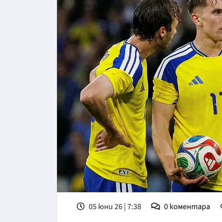
05 юни 26 | 7:38
0
коментара