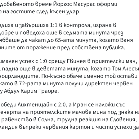
 добавеното време Йоргос Масурас оформи
 на гостите след късен удар.
диха и завършиха 1:1 в контрола, играна в
добре и поведоха още в седмата минута чрез
бваше да чакат до 65-ата минута, когато Ваня
ините от поражение пред собствена публика.
ален успех с 1:0 срещу Гвинея в приятелски мач,
л падна още в деветата минута, когато Том Ачесъ
рноирландците. По-късно обаче именно той остави
д като в 72-рата минута получи директен червен
у Абдул Карим Траоре.
беди Лихтенщайн с 2:0, а Иран се наложи със
вечерта на приятелските мачове мина под знака н
 равенство в Солна, трудна реакция на Словения,
ландия въпреки червения картон и чисти успехи за