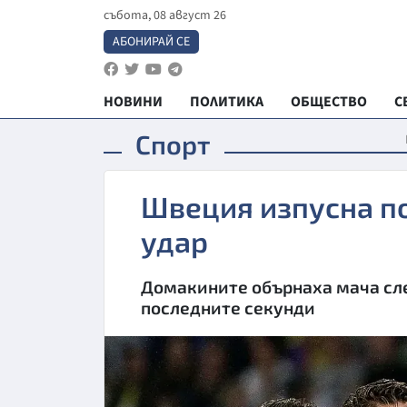
събота, 08 август 26
АБОНИРАЙ СЕ
НОВИНИ
ПОЛИТИКА
ОБЩЕСТВО
С
Спорт
Швеция изпусна п
удар
Домакините обърнаха мача сле
последните секунди