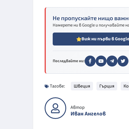
Не пропускайте нищо важн
Намерете ни в Google и получавайте 
Виж ни първи в Googl
Последвайте ни:
Тагове:
Швеция
Гърция
Ко
Автор
Иван Ангелов