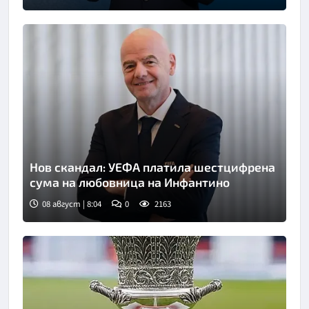
Нов скандал: УЕФА платила шестцифрена
сума на любовница на Инфантино
08 август | 8:04
0
2163