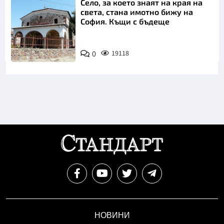
Село, за което знаят на края на
света, стана имотно бижу на
София. Къщи с бъдеще
0
19118
НОВИНИ