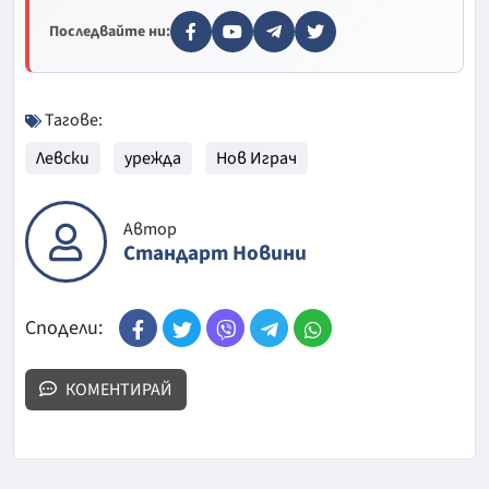
Последвайте ни:
Тагове:
Левски
урежда
Нов Играч
Автор
Стандарт Новини
Сподели:
КОМЕНТИРАЙ