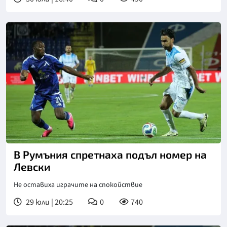
В Румъния спретнаха подъл номер на
Левски
Не оставиха играчите на спокойствие
29 юли | 20:25
0
740