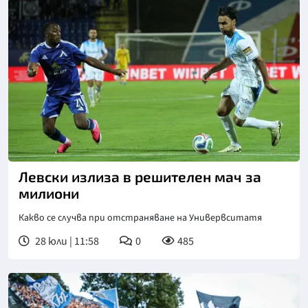
Левски излиза в решителен мач за
милиони
Какво се случва при отстраняване на Универвситатя
28 юли | 11:58
0
485