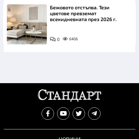
Бежовото отстъпва. Тези
цветове превземат
всекидневната през 2026 г.
0
6406