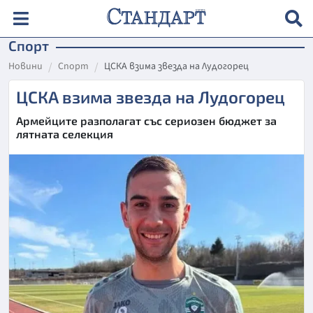
Спорт
Новини
Спорт
ЦСКА взима звезда на Лудогорец
ЦСКА взима звезда на Лудогорец
Армейците разполагат със сериозен бюджет за
лятната селекция