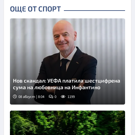
ОЩЕ ОТ СПОРТ
Нов скандал: УЕФА платила шестцифрена
сума на любовница на Инфантино
08 август | 8:04
0
1199