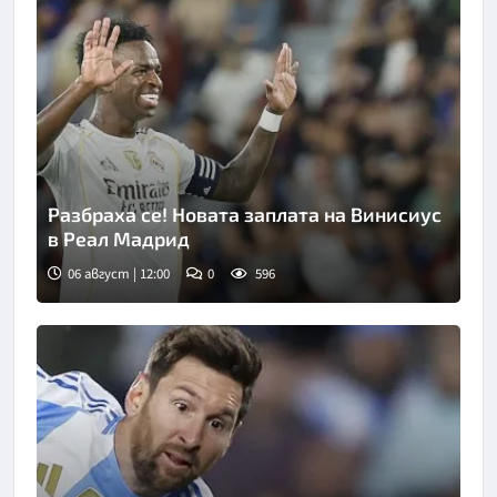
Разбраха се! Новата заплата на Винисиус
в Реал Мадрид
06 август | 12:00
0
596