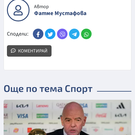
Автор
Фатме Мустафова
Сподели:
КОМЕНТИРАЙ
Още по тема Спорт