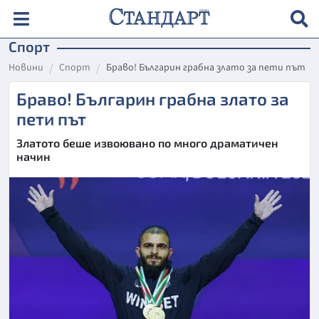
Спорт
Новини
Спорт
Браво! Българин грабна злато за пети път
Браво! Българин грабна злато за
пети път
Златото беше извоювано по много драматичен
начин