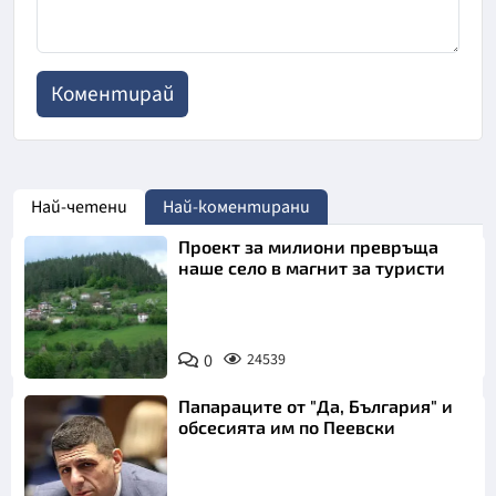
Най-четени
Най-коментирани
Проект за милиони превръща
наше село в магнит за туристи
0
24539
Папараците от "Да, България" и
обсесията им по Пеевски