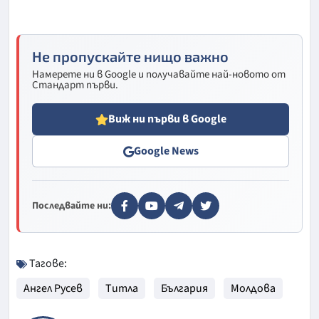
Не пропускайте нищо важно
Намерете ни в Google и получавайте най-новото от
Стандарт първи.
Виж ни първи в Google
Google News
Последвайте ни:
Тагове:
Ангел Русев
Титла
България
Молдова