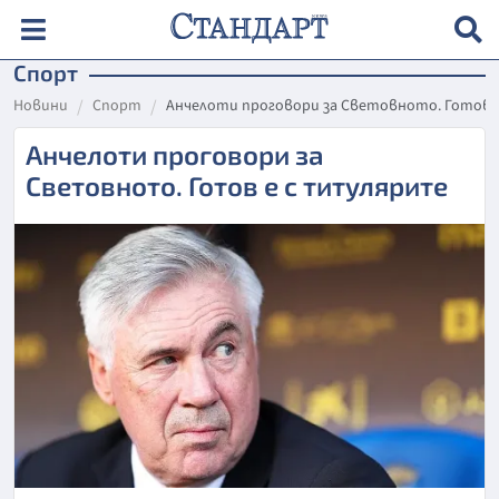
Спорт
Новини
Спорт
Анчелоти проговори за Световното. Готов 
Анчелоти проговори за
Световното. Готов е с титулярите