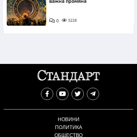
важна промяна
0
5228
НОВИНИ
ПОЛИТИКА
ОБЩЕСТВО