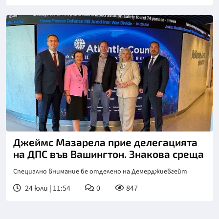
Джеймс Мазарела прие делегацията
на ДПС във Вашингтон. Знакова среща
Специално внимание бе отделено на Демерджиевгейт
24 юли | 11:54
0
847