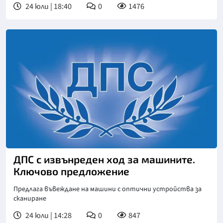
24 юли | 18:40
0
1476
ДПС с извънреден ход за машините.
Ключово предложение
Предлага въвеждане на машини с оптични устройства за
сканиране
24 юли | 14:28
0
847