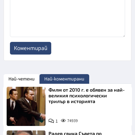
Най-четени
Най-коментирани
Филм от 2010 г. е обявен за най-
великия психологически
трилър в историята
1
74939
Радев свика Съвета по