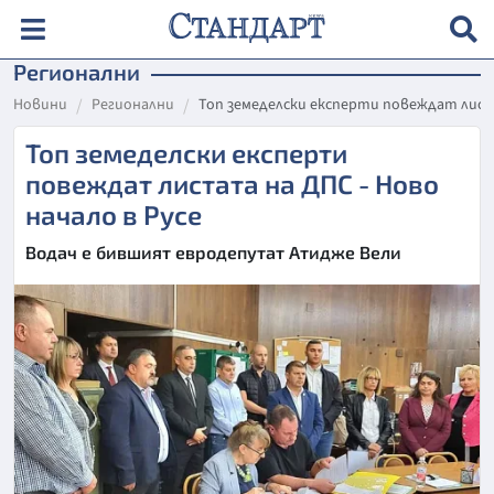
Регионални
Новини
Регионални
Топ земеделски експерти повеждат листа
Топ земеделски експерти
повеждат листата на ДПС - Ново
начало в Русе
Водач е бившият евродепутат Атидже Вели