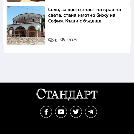
Село, за което знаят на края на
света, стана имотно бижу на
София. Къщи с бъдеще
0
18329