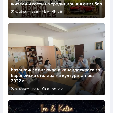
жители и гости на традиционния си събор
07 август | 13:55
0
335
Казанлък се включва в кандидатурата за
Европейска столица на културата през
2032 г.
06 август | 16:26
0
202