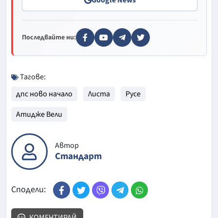
Последвайте ни:
Тагове:
дпс ново начало
Листа
Русе
Атидже Вели
Автор
Стандарт
Сподели:
КОМЕНТИРАЙ