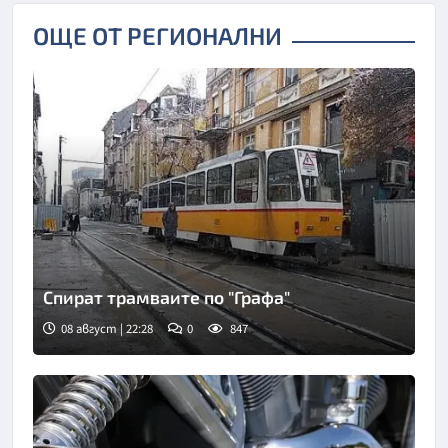
ОЩЕ ОТ РЕГИОНАЛНИ
Спират трамваите по "Графа"
08 август | 22:28
0
847