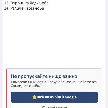
Вероника Хаджиева
Ралица Герганова
Не пропускайте нищо важно
Намерете ни в Google и получавайте най-новото от
Стандарт първи.
Виж ни първи в Google
Google News