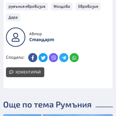
румъния евровизия
Молдова
Евровизия
Дара
Автор
Стандарт
Сподели:
КОМЕНТИРАЙ
Още по тема Румъния