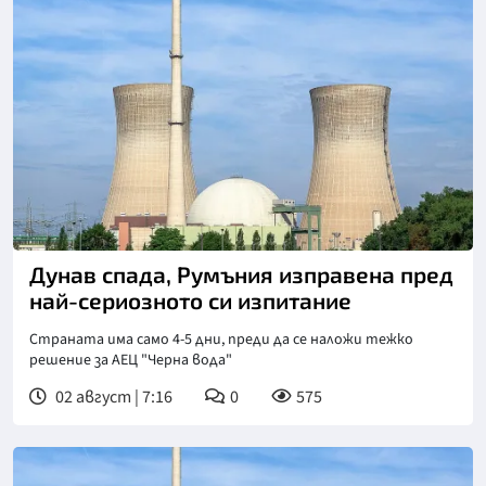
Дунав спада, Румъния изправена пред
най-сериозното си изпитание
Страната има само 4-5 дни, преди да се наложи тежко
решение за АЕЦ "Черна вода"
02 август | 7:16
0
575