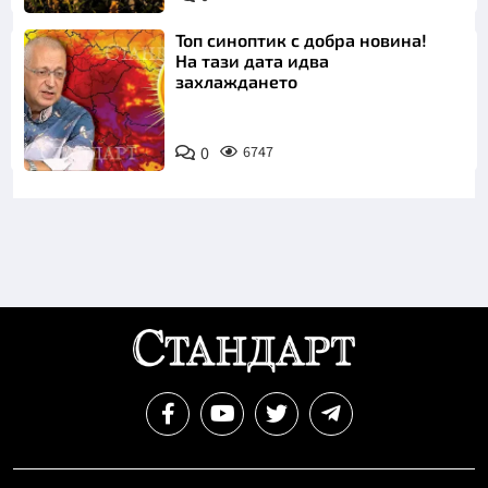
Топ синоптик с добра новина!
На тази дата идва
захлаждането
0
6747