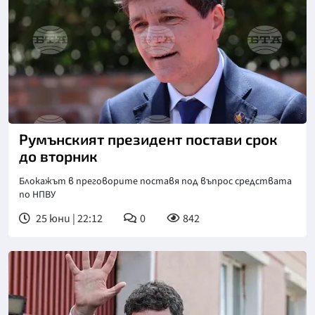
Румънският президент постави срок
до вторник
Блокажът в преговорите поставя под въпрос средствата
по НПВУ
25 юни | 22:12
0
842