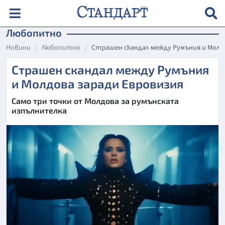
Любопитно
Новини
Любопитно
Страшен скандал между Румъния и Молд
Страшен скандал между Румъния
и Молдова заради Евровизия
Само три точки от Молдова за румънската
изпълнителка