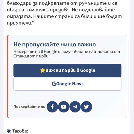
благодари за подкрепата от румънците и се
обърна към тях с призив: "Не подхранвайте
омразата. Нашите страни са били и ще бъдат
приятели."
Не пропускайте нищо важно
Намерете ни в Google и получавайте най-новото от
Стандарт първи.
Виж ни първи в Google
Google News
Последвайте ни:
Тагове: