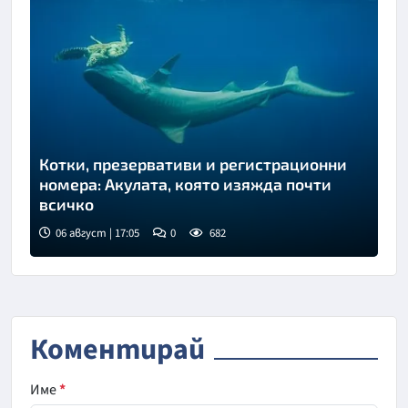
Котки, презервативи и регистрационни
номера: Акулата, която изяжда почти
всичко
06 август | 17:05
0
682
Коментирай
Име
*