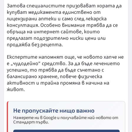
Затова специалистите призовават хората да
купуват медикамента единствено от
лицензирани аптеки и само след лекарска
консултация. Особено внимание трябва да се
обръща на интернет сайтове, които
предлагат подозрително ниски цени или
продажба без рецепта.
Експертите напомнят още, че новото хапче не
е „чудодейно“ средство. За да бъде лечението
успешно, то трябва да бъде съчетано с
балансирано хранене, повече физическа
активност и трайна промяна в начина на
живот.
Не пропускайте нищо важно
Намерете ни в Google и получавайте най-новото от
Стандарт първи.