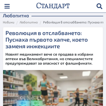
Любопитно
Новини
Любопитно
Революция в отслабването: Пуснаха пъ
Революция в отслабването:
Пуснаха първото хапче, което
заменя инжекциите
Новият медикамент вече се продава в избрани
аптеки във Великобритания, но специалистите
предупреждават за опасност от фалшификати.