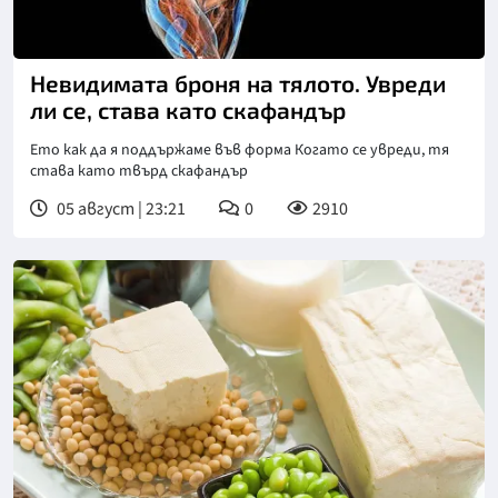
Невидимата броня на тялото. Увреди
ли се, става като скафандър
Ето как да я поддържаме във форма Когато се увреди, тя
става като твърд скафандър
05 август | 23:21
0
2910