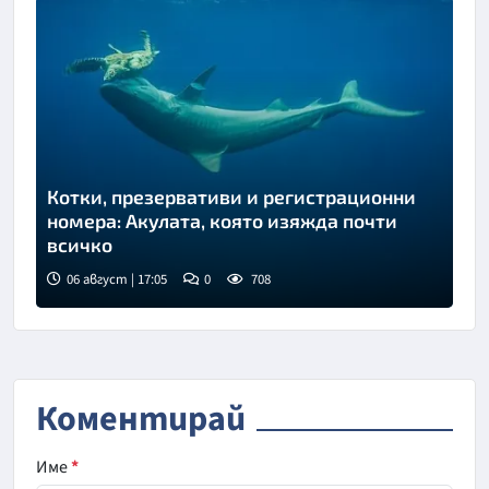
Котки, презервативи и регистрационни
номера: Акулата, която изяжда почти
всичко
06 август | 17:05
0
708
Коментирай
Име
*