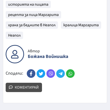
историята на пицата
рецепта за пица Маргарита
храна за бедните в Неапол
кралица Маргарита
Неапол
Автор
Божана Войнишка
Сподели:
КОМЕНТИРАЙ