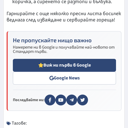
коричка, а сиренето се разтопи и бълбука.
Гарнирайте с още няколко пресни листа босилек
веднага след изваждане и сервирайте гореща!
Не пропускайте нищо важно
Намерете ни в Google и получавайте най-новото от
Стандарт първи.
Виж ни първи в Google
Google News
Последвайте ни:
Тагове: