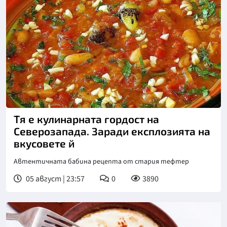
Тя е кулинарната гордост на
Северозапада. Заради експлозията на
вкусовете й
Автентичната бабина рецепта от стария тефтер
05 август | 23:57
0
3890