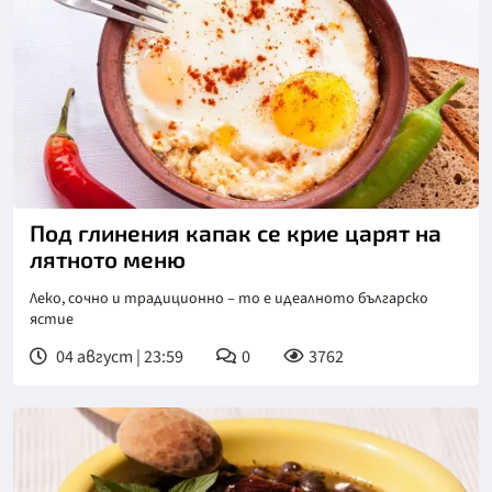
Под глинения капак се крие царят на
лятното меню
Леко, сочно и традиционно – то е идеалното българско
ястие
04 август | 23:59
0
3762