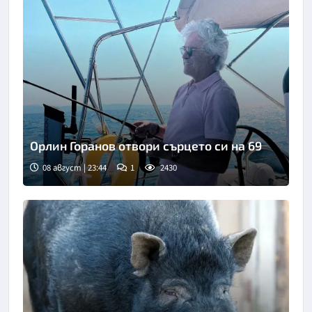
Орлин Горанов отвори сърцето си на 69
08 август | 23:44
1
2430