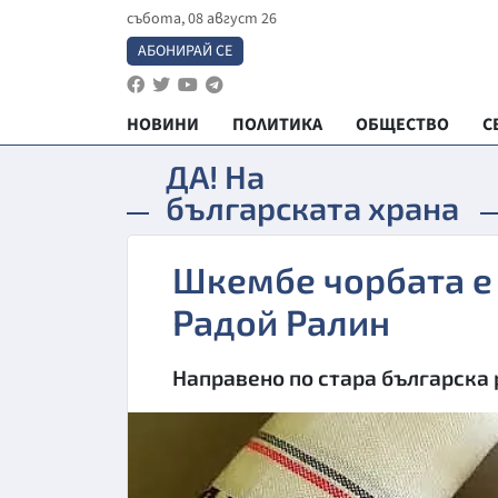
събота, 08 август 26
АБОНИРАЙ СЕ
НОВИНИ
ПОЛИТИКА
ОБЩЕСТВО
С
ДА! На
българската храна
Шкембе чорбата е
Радой Ралин
Направено по стара българска 