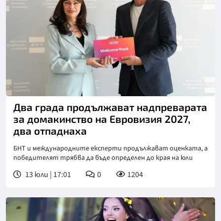
Снимка: БНТ
Два града продължават надпреварата
за домакинство на Евровизия 2027,
два отпаднаха
БНТ и международните експерти продължават оценката, а
победителят трябва да бъде определен до края на юли
13 юли | 17:01
0
1204