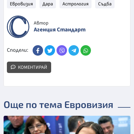
Евровизия
Дара
Астрология
Съдба
Автор
Агенция Стандарт
Сподели:
КОМЕНТИРАЙ
Още по тема Евровизия