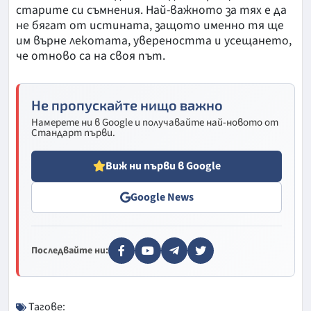
старите си съмнения. Най-важното за тях е да
не бягат от истината, защото именно тя ще
им върне лекотата, увереността и усещането,
че отново са на своя път.
Не пропускайте нищо важно
Намерете ни в Google и получавайте най-новото от
Стандарт първи.
Виж ни първи в Google
Google News
Последвайте ни:
Тагове: