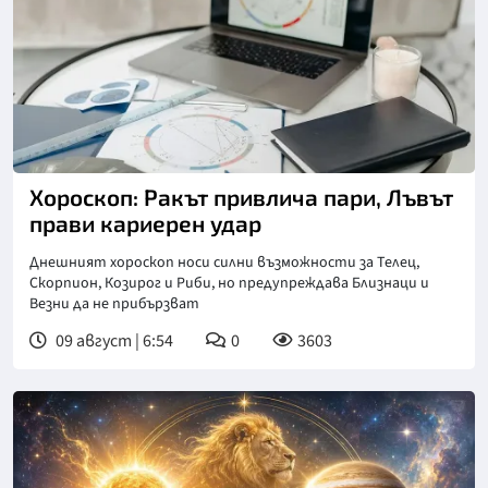
Хороскоп: Ракът привлича пари, Лъвът
прави кариерен удар
Днешният хороскоп носи силни възможности за Телец,
Скорпион, Козирог и Риби, но предупреждава Близнаци и
Везни да не прибързват
09 август | 6:54
0
3603