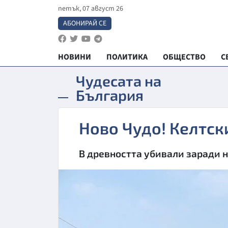
петък, 07 август 26
АБОНИРАЙ СЕ
НОВИНИ
ПОЛИТИКА
ОБЩЕСТВО
С
Чудесата на
България
Ново Чудо! Келтск
В древността убивали заради н