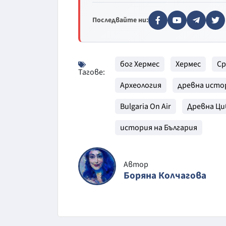
Последвайте ни:
бог Хермес
Хермес
Ср
Тагове:
Археология
древна исто
Bulgaria On Air
Древна Ци
история на България
Автор
Боряна Колчагова