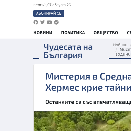
петък, 07 август 26
АБОНИРАЙ СЕ
НОВИНИ
ПОЛИТИКА
ОБЩЕСТВО
С
Чудесата на
Новини
Мисте
България
години
Мистерия в Средна
Хермес крие тайни
Останките са със впечатляващ