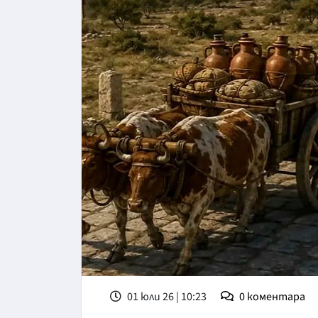
01 юли 26 | 10:23
0
коментара