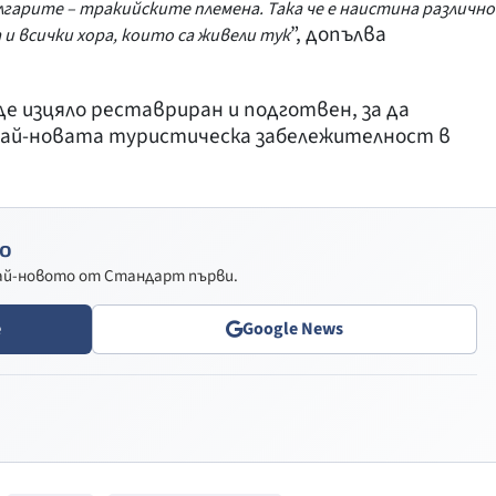
лгарите – тракийските племена. Така че е наистина различно
”, допълва
и всички хора, които са живели тук
 изцяло реставриран и подготвен, за да
ай-новата туристическа забележителност в
о
най-новото от Стандарт първи.
e
Google News