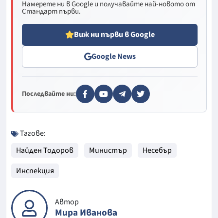
Намерете ни в Google и получавайте най-новото от
Стандарт първи.
Виж ни първи в Google
Google News
Последвайте ни:
Тагове:
Найден Тодоров
Министър
Несебър
Инспекция
Автор
Мира Иванова