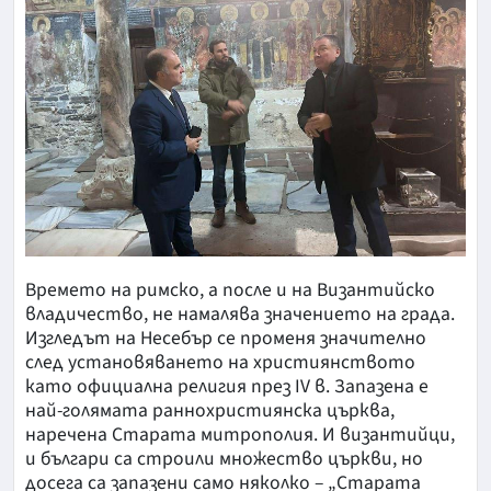
Времето на римско, а после и на Византийско
владичество, не намалява значението на града.
Изгледът на Несебър се променя значително
след установяването на християнството
като официална религия през IV в. Запазена е
най-голямата раннохристиянска църква,
наречена Старата митрополия. И византийци,
и българи са строили множество църкви, но
досега са запазени само няколко – „Старата