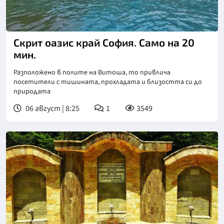
Скрит оазис край София. Само на 20
мин.
Разположено в полите на Витоша, то привлича
посетители с тишината, прохладата и близостта си до
природата
06 август | 8:25
1
3549