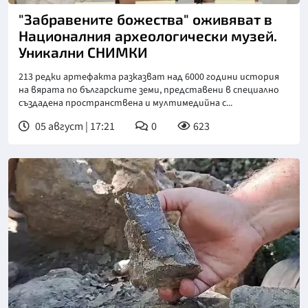
"Забравените божества" оживяват в
Националния археологически музей.
Уникални СНИМКИ
213 редки артефакта разказват над 6000 години история
на вярата по българските земи, представени в специално
създадена пространствена и мултимедийна с...
05 август | 17:21
0
623