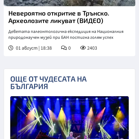
Невероятно откритие в Трънско.
Археолозите ликуват (ВИДЕО)
Деветата палеонтологична експедиция на Националния
природонаучен музей при БАН постигна голям успех
01 август | 18:38
0
2403
ОЩЕ ОТ ЧУДЕСАТА НА
БЪЛГАРИЯ