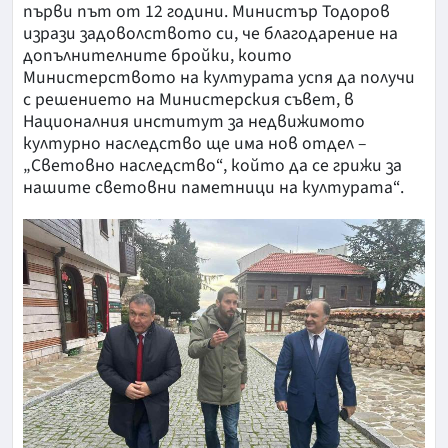
първи път от 12 години. Министър Тодоров
изрази задоволството си, че благодарение на
допълнителните бройки, които
Министерството на културата успя да получи
с решението на Министерския съвет, в
Националния институт за недвижимото
културно наследство ще има нов отдел –
„Световно наследство“, който да се грижи за
нашите световни паметници на културата“.