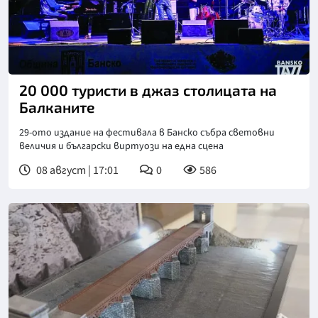
20 000 туристи в джаз столицата на
Балканите
29-ото издание на фестивала в Банско събра световни
величия и български виртуози на една сцена
08 август | 17:01
0
586