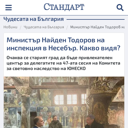
Чудесата на България
Новини
Чудесата на България
Министър Найден Тодоров на и
Министър Найден Тодоров на
инспекция в Несебър. Какво видя?
Очаква се старият град да бъде привлекателен
център за делегатите на 47-ата сесия на Комитета
за световно наследство на ЮНЕСКО