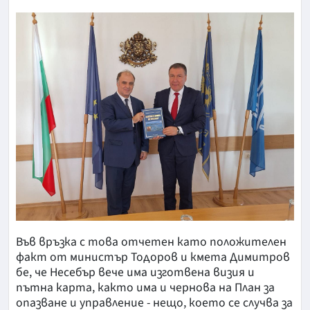
Във връзка с това отчетен като положителен
факт от министър Тодоров и кмета Димитров
бе, че Несебър вече има изготвена визия и
пътна карта, както има и чернова на План за
опазване и управление - нещо, което се случва за