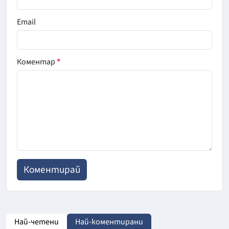
Email
Коментар
*
Най-четени
Най-коментирани