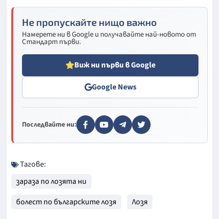
Не пропускайте нищо важно
Намерете ни в Google и получавайте най-новото от
Стандарт първи.
Виж ни първи в Google
Google News
Последвайте ни:
Тагове:
зараза по лозята ни
болест по българските лозя
Лозя