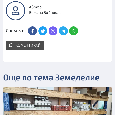
Автор
Божана Войнишка
Сподели:
КОМЕНТИРАЙ
Още по тема Земеделие