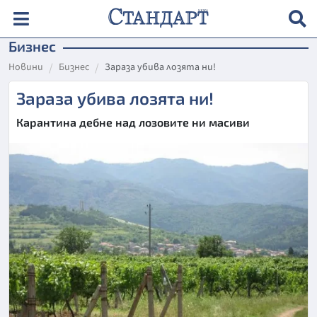
Бизнес
Новини
Бизнес
Зараза убива лозята ни!
Зараза убива лозята ни!
Карантина дебне над лозовите ни масиви