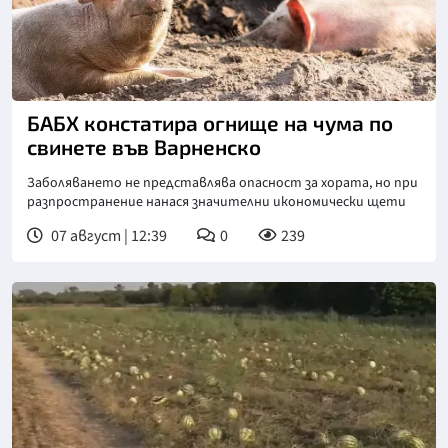
БАБХ констатира огнище на чума по
свинете във Варненско
Заболяването не представлява опасност за хората, но при
разпространение нанася значителни икономически щети
07 август | 12:39
0
239