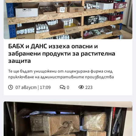
БАБХ и ДАНС иззеха опасни и
забранени продукти за растителна
защита
Те ще бъдат унищожени от лицензирана фирма след
приключване на административните производства
07 август | 17:09
0
223