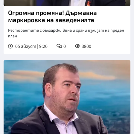
Огромна промяна! Държавна
маркировка на заведенията
Ресторантите с български вина и храни излизат на преден
план
05 август | 9:20
0
3800