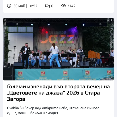
30 май | 18:52
0
2142
Големи изненади във втората вечер на
„Цветовете на джаза“ 2026 в Стара
Загора
Очаква ви вечер под открито небе, изпълнена с много
суинг, мощни вокали и емоция