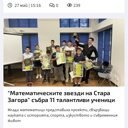
27 май | 15:16
0
239
"Математическите звезди на Стара
Загора" събра 11 талантливи ученици
Млади математици представиха проекти, свързващи
науката с историята, спорта, изкуството и съвременния
живот