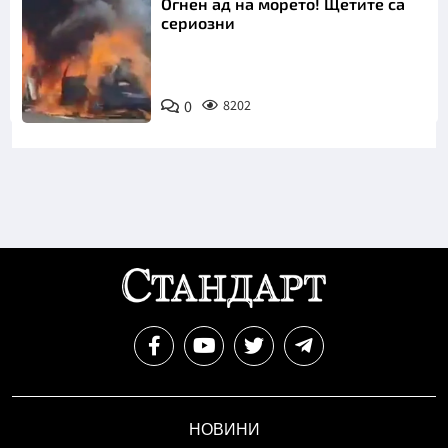
Огнен ад на морето! Щетите са
сериозни
0
8202
НОВИНИ