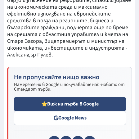
бързо изпълнение на реформите, стабилизиране
на икономическата среда и максимално
ефективно използване на европейските
средства в полза на регионите, бизнеса и
българските граждани, подчерта още по време
на срещата с областния управител и кмета на
Стара Загора, вицепремиерът и министър на
икономиката, инвестициите и индустрията -
Александър Пулев.
Не пропускайте нищо важно
Намерете ни в Google и получавайте най-новото от
Стандарт първи.
Виж ни първи в Google
Google News