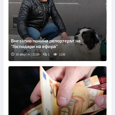
Внезапно почина репортерът на
"Господари на ефира"
10 август | 22:29
1
1236