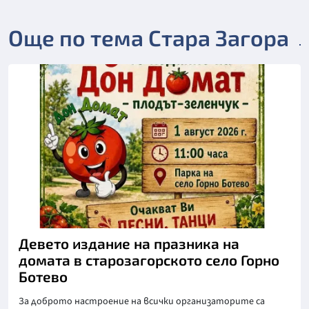
Още по тема Стара Загора
Девето издание на празника на
домата в старозагорското село Горно
Ботево
За доброто настроение на всички организаторите са