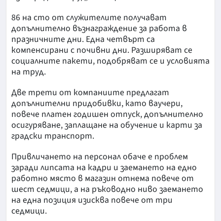
86 на сто от служителите получават
допълнително възнаграждение за работа в
празничните дни. Една четвърт са
компенсирани с почивни дни. Разширяват се
социалните пакети, подобряват се и условията
на труд.
Две трети от компаниите предлагат
допълнителни придобивки, като ваучери,
повече платен годишен отпуск, допълнително
осигуряване, заплащане на обучение и карти за
градски транспорт.
Привличането на персонал обаче е проблем
заради липсата на кадри и заемането на едно
работно място в магазин отнема повече от
шест седмици, а на ръководно ниво заемането
на една позиция изисква повече от три
седмици.