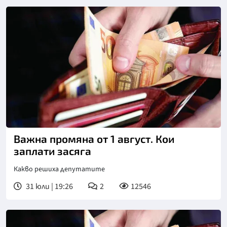
Важна промяна от 1 август. Кои
заплати засяга
Какво решиха депутатите
31 юли | 19:26
2
12546