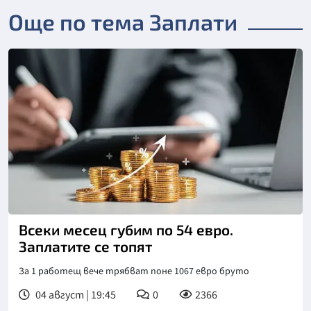
Още по тема Заплати
Всеки месец губим по 54 евро.
Заплатите се топят
За 1 работещ вече трябват поне 1067 евро бруто
04 август | 19:45
0
2366