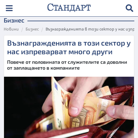
Бизнес
Новини
Бизнес
Възнагражденията в този сектор у нас изпр
Възнагражденията в този сектор у
нас изпреварват много други
Повече от половината от служителите са доволни
от заплащането в компаниите