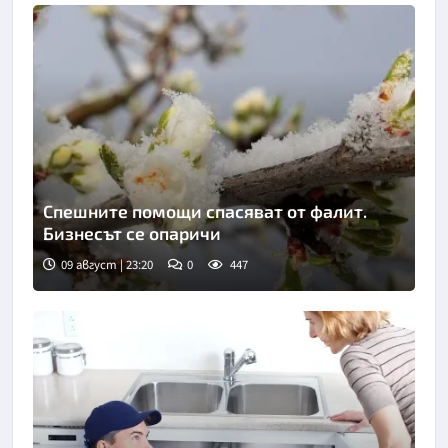
Спешните помощи спасяват от фалит.
Бизнесът се опаричи
09 август | 23:20
0
447