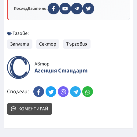
Последвайте ни:
Тагове:
Заплати
Сектор
Търговия
Автор
Агенция Стандарт
Сподели:
КОМЕНТИРАЙ