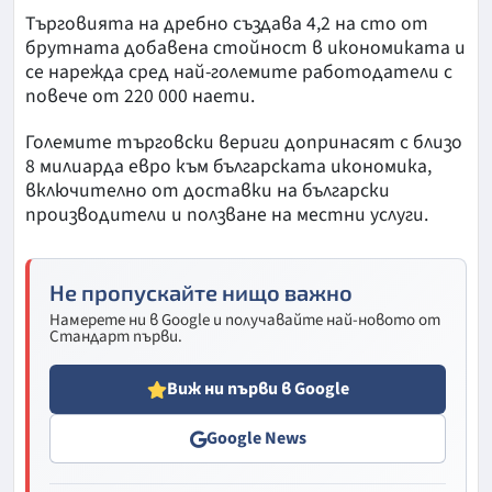
Търговията на дребно създава 4,2 на сто от
брутната добавена стойност в икономиката и
се нарежда сред най-големите работодатели с
повече от 220 000 наети.
Големите търговски вериги допринасят с близо
8 милиарда евро към българската икономика,
включително от доставки на български
производители и ползване на местни услуги.
Не пропускайте нищо важно
Намерете ни в Google и получавайте най-новото от
Стандарт първи.
Виж ни първи в Google
Google News