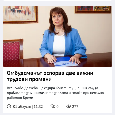
Омбудсманът оспорва две важни
трудови промени
Велислава Делчева ще сезира Конституционния съд за
правилата за минималната заплата и стажа при непълно
работно време
01 август | 11:32
0
277