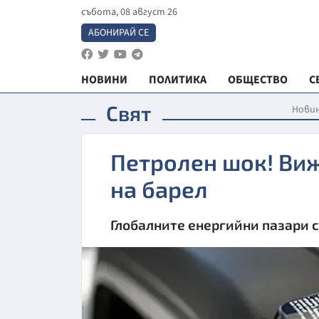
събота, 08 август 26
АБОНИРАЙ СЕ
НОВИНИ
ПОЛИТИКА
ОБЩЕСТВО
С
Свят
Нови
Петролен шок! Ви
на барел
Глобалните енергийни пазари с