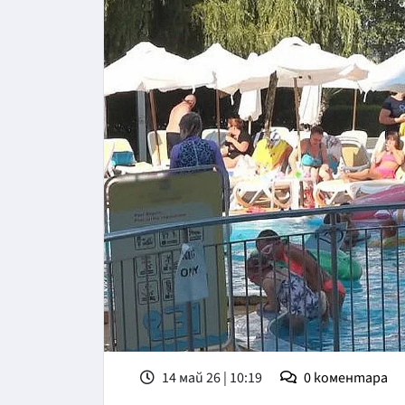
14 май 26 | 10:19
0
коментара