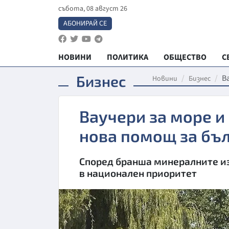
събота, 08 август 26
АБОНИРАЙ СЕ
НОВИНИ
ПОЛИТИКА
ОБЩЕСТВО
С
Бизнес
В
Новини
Бизнес
Ваучери за море и
нова помощ за бъ
Според бранша минералните из
в национален приоритет