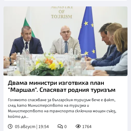
Двама министри изготвиха план
"Маршал". Спасяват родния туризъм
Голямото спасяване за българския туризъм вече е факт,
след като Министерството на туризма и
Министерството на транспорта сключиха мощен съюз,
който да...
05 август | 19:54
0
1764