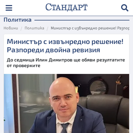
Политика
Новини
Политика
Министър с извънредно решение! Разпоре
Министър с извънредно решение!
Разпореди двойна ревизия
До седмица Илин Димитров ще обяви резултатите
от проверките