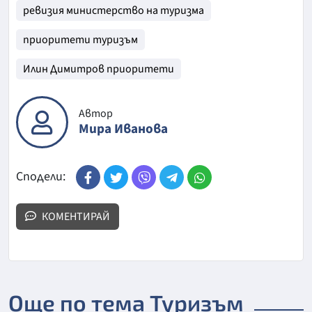
ревизия министерство на туризма
приоритети туризъм
Илин Димитров приоритети
Автор
Мира Иванова
Сподели:
КОМЕНТИРАЙ
Още по тема Туризъм