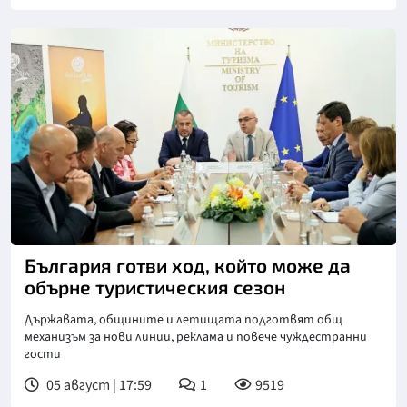
България готви ход, който може да
обърне туристическия сезон
Държавата, общините и летищата подготвят общ
механизъм за нови линии, реклама и повече чуждестранни
гости
05 август | 17:59
1
9519