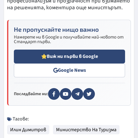
професионализъм и прозрачност при взимането
на решенията, коментира още министърът.
Не пропускайте нищо важно
Намерете ни в Google и получавайте най-новото от
Стандарт първи.
Виж ни първи в Google
Google News
Последвайте ни:
Тагове:
Илин Димитров
Министерство На Туризма