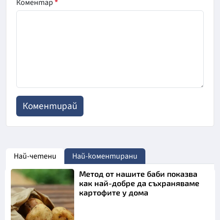
Коментар
*
Най-четени
Най-коментирани
Метод от нашите баби показва
как най-добре да съхраняваме
картофите у дома