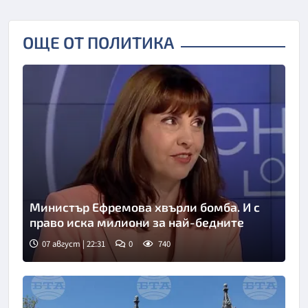
ОЩЕ ОТ ПОЛИТИКА
Министър Ефремова хвърли бомба. И с
право иска милиони за най-бедните
07 август | 22:31
0
740