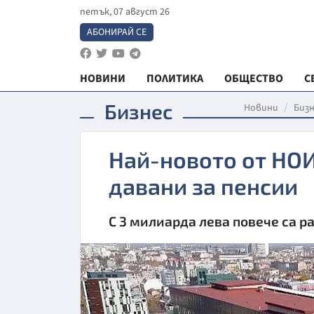
петък, 07 август 26
АБОНИРАЙ СЕ
НОВИНИ
ПОЛИТИКА
ОБЩЕСТВО
С
Бизнес
Новини
Бизн
Най-новото от НОИ
давани за пенсии
С 3 милиарда лева повече са ра