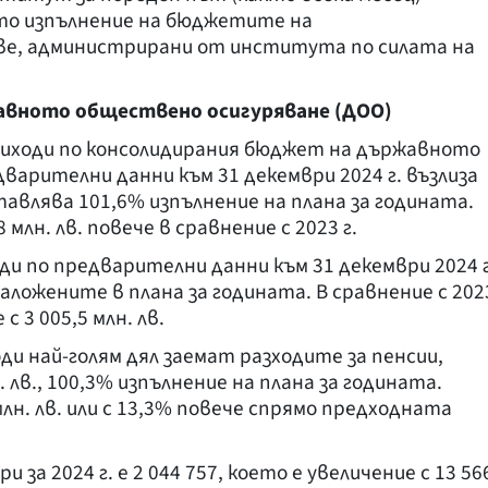
ото изпълнение на бюджетите на
ве, администрирани от института по силата на
авното обществено осигуряване (ДОО)
иходи по консолидирания бюджет на държавното
варителни данни към 31 декември 2024 г. възлиза
ставлява 101,6% изпълнение на плана за годината.
млн. лв. повече в сравнение с 2023 г.
и по предварителни данни към 31 декември 2024 г
т заложените в плана за годината. В сравнение с 202
с 3 005,5 млн. лв.
и най-голям дял заемат разходите за пенсии,
. лв., 100,3% изпълнение на плана за годината.
 млн. лв. или с 13,3% повече спрямо предходната
за 2024 г. е 2 044 757, което е увеличение с 13 56