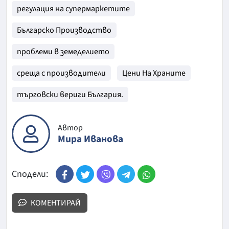
регулация на супермаркетите
Българско Производство
проблеми в земеделието
среща с производители
Цени На Храните
търговски вериги България.
Автор
Мира Иванова
Сподели:
КОМЕНТИРАЙ