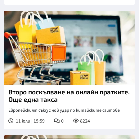
Второ поскъпване на онлайн пратките.
Още една такса
Европейският съюз с нов удар по китайските сайтове
11 юли | 15:59
0
8224