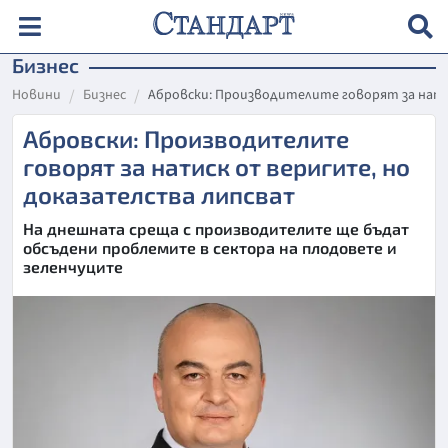
Бизнес
Новини
Бизнес
Абровски: Производителите говорят за нат
Абровски: Производителите
говорят за натиск от веригите, но
доказателства липсват
На днешната среща с производителите ще бъдат
обсъдени проблемите в сектора на плодовете и
зеленчуците