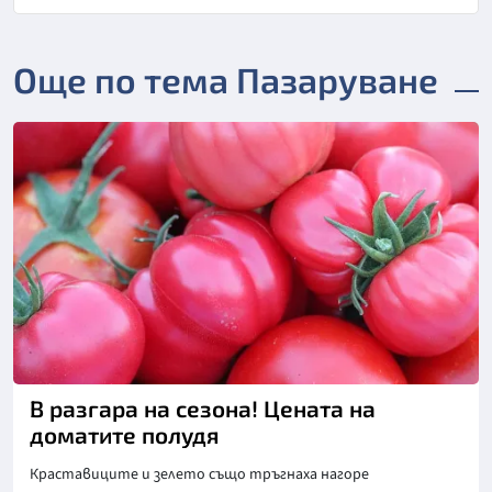
Още по тема Пазаруване
В разгара на сезона! Цената на
доматите полудя
Краставиците и зелето също тръгнаха нагоре