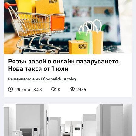
Рязък завой в онлайн пазаруването.
Нова такса от 1 юли
Решението е на Европейския съюз
29 юни | 8:23
0
2435