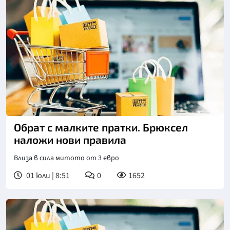
Обрат с малките пратки. Брюксел
наложи нови правила
Влиза в сила митото от 3 евро
01 юли | 8:51
0
1652