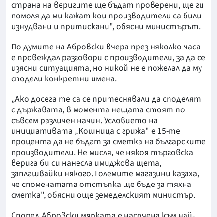
страна на веригите ще бъдат проверени, ще ги
помоля да ми кажат кои производители са били
изнудвани и притискани", обясни министърът.
По думите на Абровски вчера през няколко часа
е провеждал разговори с производители, за да се
изясни ситуацията, но никой не е пожелал да му
сподели конкретни имена.
„Ако досега те са се притеснявали да споделят
с държавата, в момента нещата стоят по
съвсем различен начин. Условието на
инициативата „Кошница с грижа" е 15-те
процента да не бъдат за сметка на българските
производители. Не мисля, че някоя търговска
верига би си нанесла имиджова щета,
заплашвайки някого. Големите магазини казаха,
че споменатата отстъпка ще бъде за тяхна
сметка", обясни още земеделският министър.
Според Абровски мярката е насочена към най-