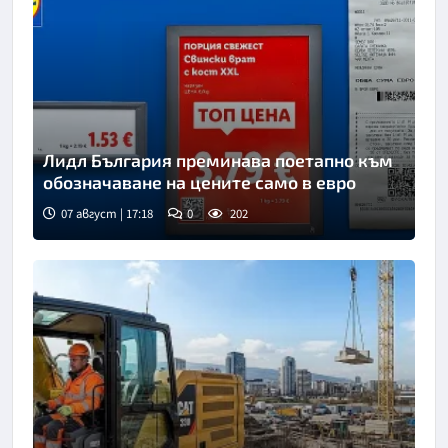
Лидл България преминава поетапно към
обозначаване на цените само в евро
07 август | 17:18
0
202