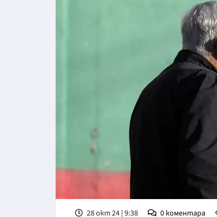
28 окт 24 | 9:38
0
коментара