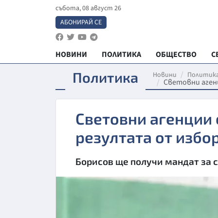
събота, 08 август 26
АБОНИРАЙ СЕ
НОВИНИ
ПОЛИТИКА
ОБЩЕСТВО
С
Политика
Новини
Политик
Световни аген
Световни агенции 
резултата от избор
Борисов ще получи мандат за с