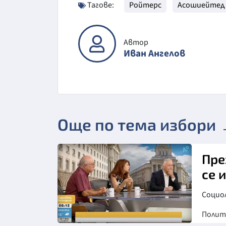
Тагове:
Ройтерс
Асошиейтед
Автор
Иван Ангелов
Още по тема избори
Пре
се 
Социо
Полит