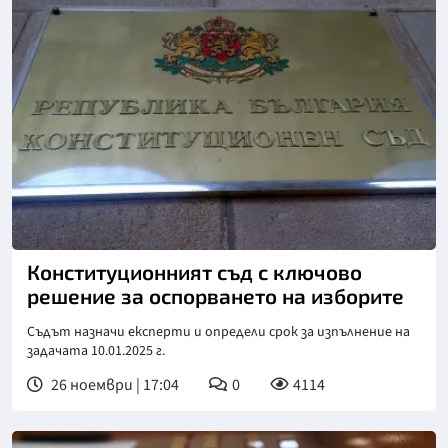
Снимка: БГНЕС
Конституционният съд с ключово
решение за оспорването на изборите
Съдът назначи експерти и определи срок за изпълнение на
задачата 10.01.2025 г.
26 ноември | 17:04
0
4114