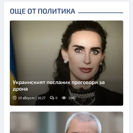
ОЩЕ ОТ ПОЛИТИКА
Украинският посланик проговори за
дрона
10 август | 16:27
0
1945