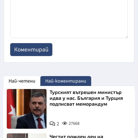
Най-четени
Най-коментирани
Турският вътрешен министър
идва у нас. България и Турция
подписват меморандум
2
27668
Честит рожден ден на