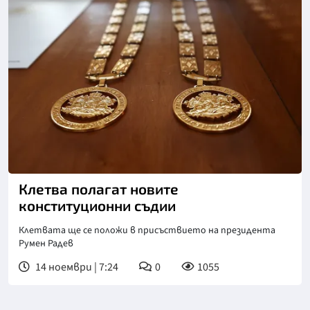
Снимка: БТА, архив
Клетва полагат новите
конституционни съдии
Клетвата ще се положи в присъствието на президента
Румен Радев
14 ноември | 7:24
0
1055