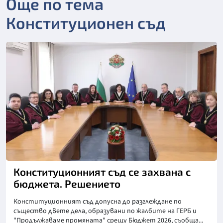
Още по тема
Конституционен съд
Конституционният съд се захвана с
бюджета. Решението
Конституционният съд допусна до разглеждане по
същество двете дела, образувани по жалбите на ГЕРБ и
"Продължаваме промяната" срещу Бюджет 2026, съобща...