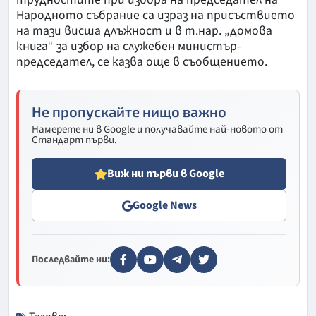
Народното събрание са израз на присъствието
на тази висша длъжност и в т.нар. „домова
книга“ за избор на служебен министър-
председател, се казва още в съобщението.
Не пропускайте нищо важно
Намерете ни в Google и получавайте най-новото от
Стандарт първи.
Виж ни първи в Google
Google News
Последвайте ни: