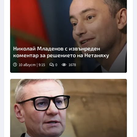
Николай Младенов с извънреден
коментар за решението на Нетаняху
10 август | 9:15
0
1678