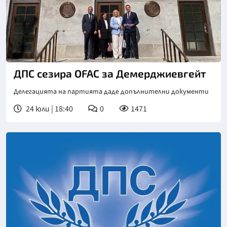
ДПС сезира OFAC за Демерджиевгейт
Делегацията на партията даде допълнителни документи
24 юли | 18:40
0
1471