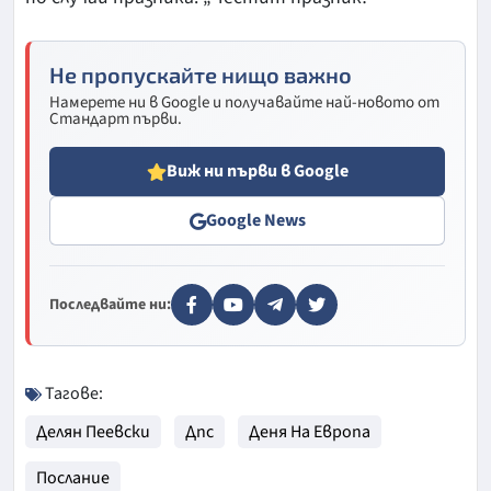
Не пропускайте нищо важно
Намерете ни в Google и получавайте най-новото от
Стандарт първи.
Виж ни първи в Google
Google News
Последвайте ни:
Тагове:
Делян Пеевски
Дпс
Деня На Европа
Послание