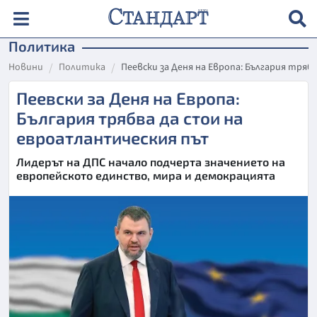
Политика
Новини
Политика
Пеевски за Деня на Европа: България тря
Пеевски за Деня на Европа:
България трябва да стои на
евроатлантическия път
Лидерът на ДПС начало подчерта значението на
европейското единство, мира и демокрацията