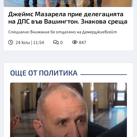
Джеймс Мазарела прие делегацията
на ДПС във Вашингтон. Знакова среща
Специално внимание бе отделено на Демерджиевгейт
24 юли | 11:54
0
847
ОЩЕ ОТ ПОЛИТИКА