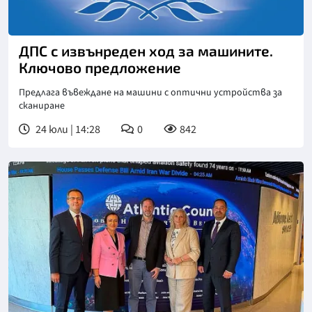
ДПС с извънреден ход за машините.
Ключово предложение
Предлага въвеждане на машини с оптични устройства за
сканиране
24 юли | 14:28
0
842