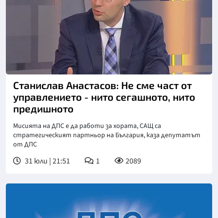
Станислав Анастасов: Не сме част от
управлението - нито сегашното, нито
предишното
Мисията на ДПС е да работи за хората, САЩ са
стратегическият партньор на България, каза депутатът
от ДПС
31 юли | 21:51
1
2089