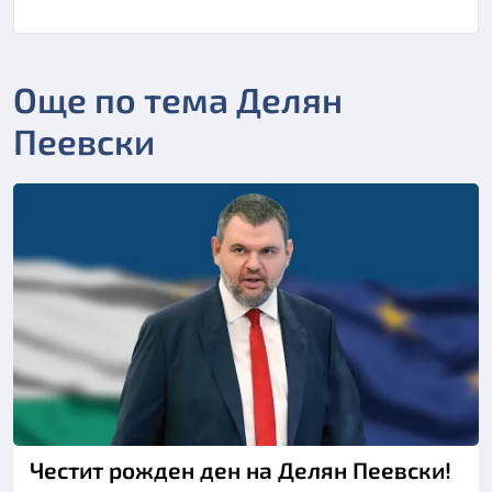
Още по тема Делян
Пеевски
Честит рожден ден на Делян Пеевски!