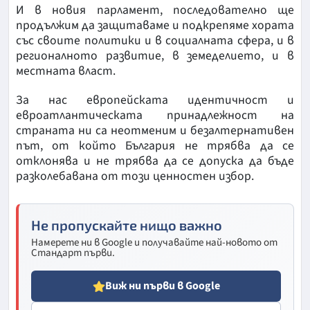
И в новия парламент, последователно ще
продължим да защитаваме и подкрепяме хората
със своите политики и в социалната сфера, и в
регионалното развитие, в земеделието, и в
местната власт.
За нас европейската идентичност и
евроатлантическата принадлежност на
страната ни са неотменим и безалтернативен
път, от който България не трябва да се
отклонява и не трябва да се допуска да бъде
разколебавана от този ценностен избор.
Не пропускайте нищо важно
Намерете ни в Google и получавайте най-новото от
Стандарт първи.
Виж ни първи в Google