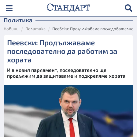
Политика
Новини
Политика
Пеевски: Продължаваме последователно д
Пеевски: Продължаваме
последователно да работим за
хората
И в новия парламент, последователно ще
продължим да защитаваме и подкрепяме хората