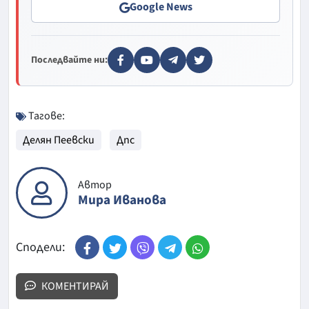
Google News
Последвайте ни:
Тагове:
Делян Пеевски
Дпс
Автор
Мира Иванова
Сподели:
КОМЕНТИРАЙ