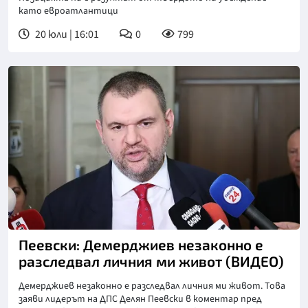
като евроатлантици
20 юли | 16:01
0
799
Пеевски: Демерджиев незаконно е
разследвал личния ми живот (ВИДЕО)
Демерджиев незаконно е разследвал личния ми живот. Това
заяви лидерът на ДПС Делян Пеевски в коментар пред