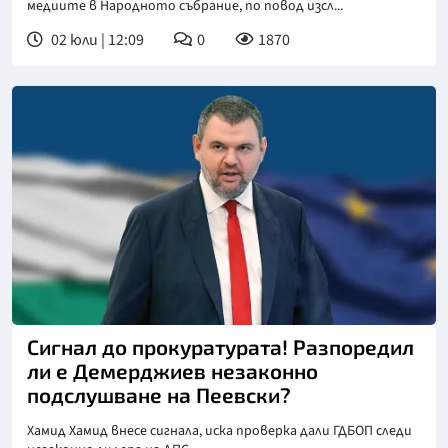
медиите в Народното събрание, по повод изсл...
02 юли | 12:09
0
1870
Сигнал до прокуратурата! Разпоредил
ли е Демерджиев незаконно
подслушване на Пеевски?
Хамид Хамид внесе сигнала, иска проверка дали ГДБОП следи