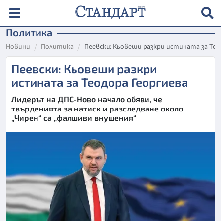
Политика
Новини
Политика
Пеевски: Кьовеши разкри истината за Тео
Пеевски: Кьовеши разкри
истината за Теодора Георгиева
Лидерът на ДПС-Ново начало обяви, че
твърденията за натиск и разследване около
„Чирен“ са „фалшиви внушения“