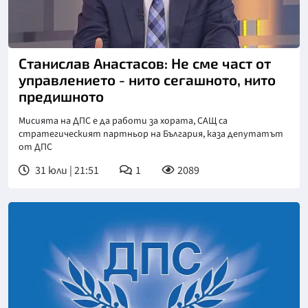
Станислав Анастасов: Не сме част от
управлението - нито сегашното, нито
предишното
Мисията на ДПС е да работи за хората, САЩ са
стратегическият партньор на България, каза депутатът
от ДПС
31 юли | 21:51
1
2089