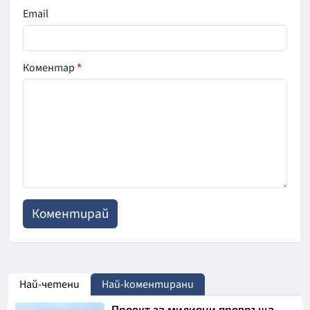
Email
Коментар
*
Най-четени
Най-коментирани
Проект за милиони превръща