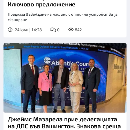
Ключово предложение
Предлага въвеждане на машини с оптични устройства за
сканиране
24 юли | 14:28
0
842
Джеймс Мазарела прие делегацията
на ДПС във Вашингтон. Знакова среща