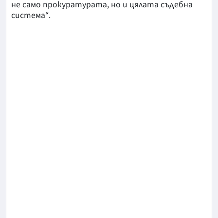
не само прокуратурата, но и цялата съдебна
система“.