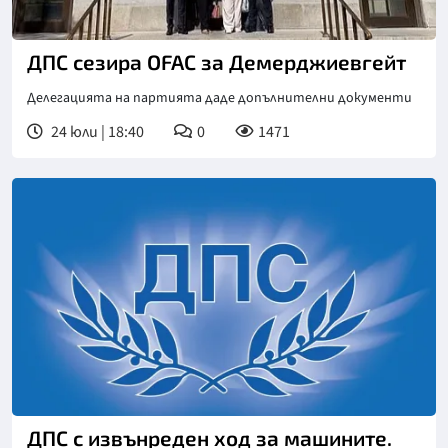
ДПС сезира OFAC за Демерджиевгейт
Делегацията на партията даде допълнителни документи
24 юли | 18:40
0
1471
ДПС с извънреден ход за машините.