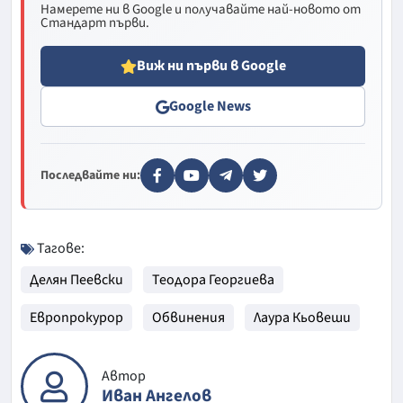
Намерете ни в Google и получавайте най-новото от
Стандарт първи.
Виж ни първи в Google
Google News
Последвайте ни:
Тагове:
Делян Пеевски
Теодора Георгиева
Европрокурор
Обвинения
Лаура Кьовеши
Автор
Иван Ангелов