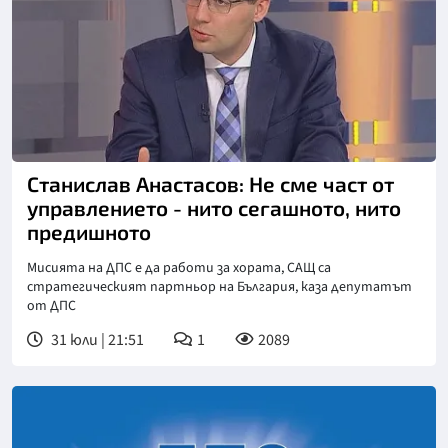
Станислав Анастасов: Не сме част от
управлението - нито сегашното, нито
предишното
Мисията на ДПС е да работи за хората, САЩ са
стратегическият партньор на България, каза депутатът
от ДПС
31 юли | 21:51
1
2089