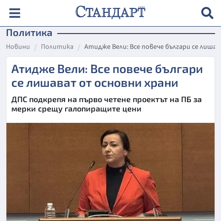
Политика
Новини
Политика
Атидже Вели: Все повече българи се лиша
Атидже Вели: Все повече българи
се лишават от основни храни
ДПС подкрепя на първо четене проектът на ПБ за
мерки срещу галопиращите цени