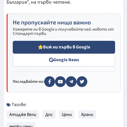
България", на първо четене.
Не пропускайте нищо важно
Намерете ни в Google и получавайте най-новото от
Стандарт първи.
Виж ни първи в Google
Google News
Последвайте ни:
Тагове:
Атидже Вели
Дпс
Цени
Храни
мерки цени