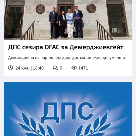
ДПС сезира OFAC за Демерджиевгейт
Делегацията на партията даде допълнителни документи
24 юли | 18:40
0
1471