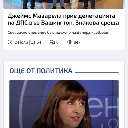
Джеймс Мазарела прие делегацията
на ДПС във Вашингтон. Знакова среща
Специално внимание бе отделено на Демерджиевгейт
24 юли | 11:54
0
847
ОЩЕ ОТ ПОЛИТИКА