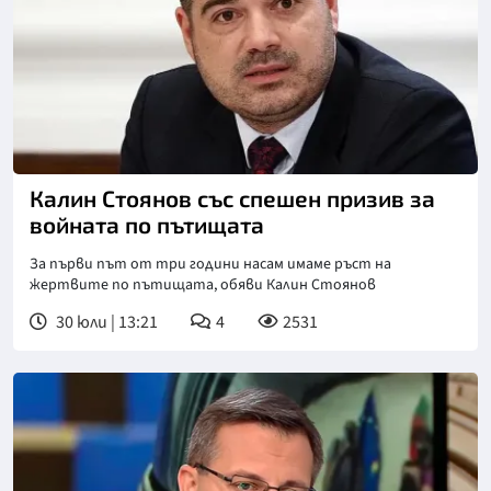
Снимка: БГНЕС
Калин Стоянов със спешен призив за
войната по пътищата
За първи път от три години насам имаме ръст на
жертвите по пътищата, обяви Калин Стоянов
30 юли | 13:21
4
2531