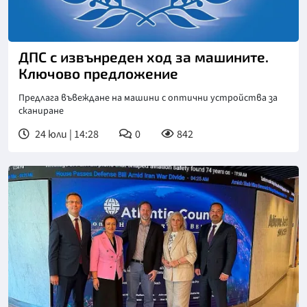
ДПС с извънреден ход за машините.
Ключово предложение
Предлага въвеждане на машини с оптични устройства за
сканиране
24 юли | 14:28
0
842