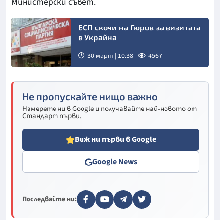
Министерски съвет.
БСП скочи на Гюров за визитата
в Украйна
30 март | 10:38
4567
Не пропускайте нищо важно
Намерете ни в Google и получавайте най-новото от
Стандарт първи.
Виж ни първи в Google
Google News
Последвайте ни: