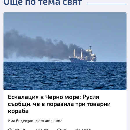
Още по тема свят
Снимка: БТА
Ескалация в Черно море: Русия
съобщи, че е поразила три товарни
кораба
Има видеозапис от атаките