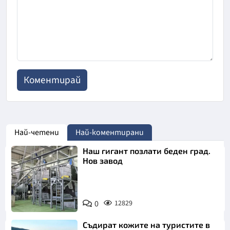
Най-четени
Най-коментирани
Наш гигант позлати беден град.
Нов завод
0
12829
Съдират кожите на туристите в