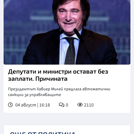
Снимка: goggle
Депутати и министри остават без
заплати. Причината
Президентът Хавиер Милей предлага автоматични
санкции за управляващите
04 август | 16:18
0
2110