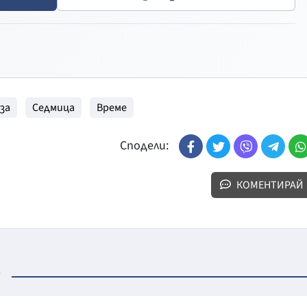
за
Седмица
Време
Сподели:
КОМЕНТИРАЙ
о