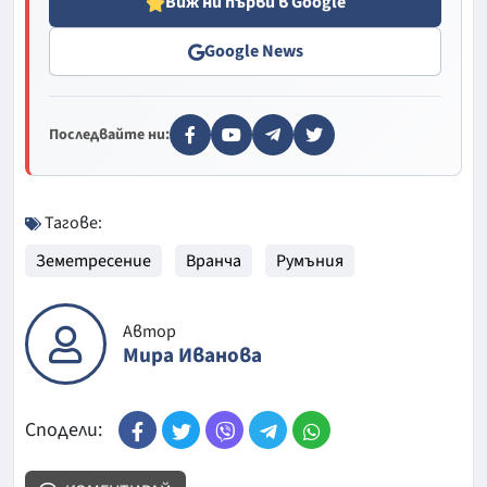
Виж ни първи в Google
Google News
Последвайте ни:
Тагове:
Земетресение
Вранча
Румъния
Автор
Мира Иванова
Сподели: