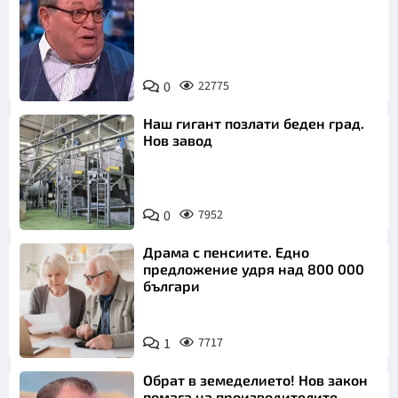
0
22775
Снимка: БНТ
Наш гигант позлати беден град.
Нов завод
0
7952
Драма с пенсиите. Едно
предложение удря над 800 000
българи
1
7717
Обрат в земеделието! Нов закон
помага на производителите