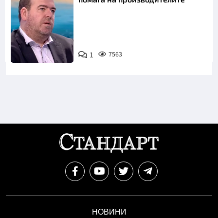
1
7563
Снимка: бТВ
НОВИНИ