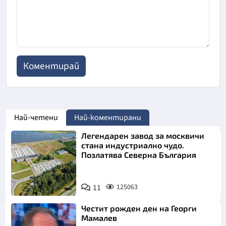
Най-четени
Най-коментирани
Легендарен завод за москвичи
стана индустриално чудо.
Позлатява Северна България
11
125063
Честит рожден ден на Георги
Мамалев