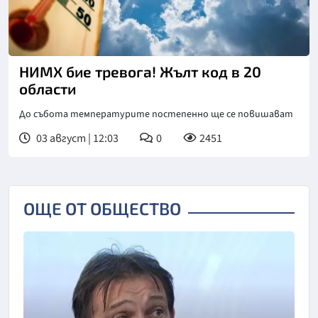
НИМХ бие тревога! Жълт код в 20
области
До събота температурите постепенно ще се повишават
03 август | 12:03
0
2451
ОЩЕ ОТ ОБЩЕСТВО