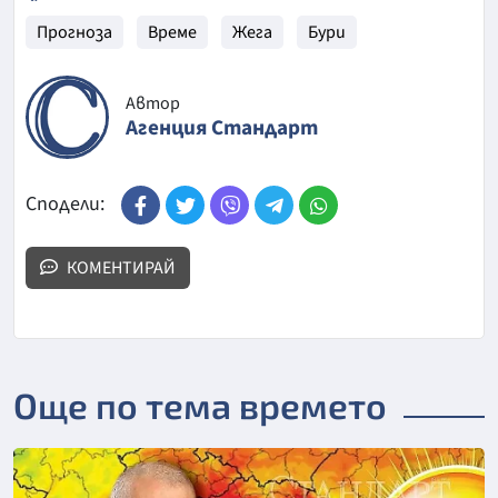
Прогноза
Време
Жега
Бури
Автор
Агенция Стандарт
Сподели:
КОМЕНТИРАЙ
Още по тема времето