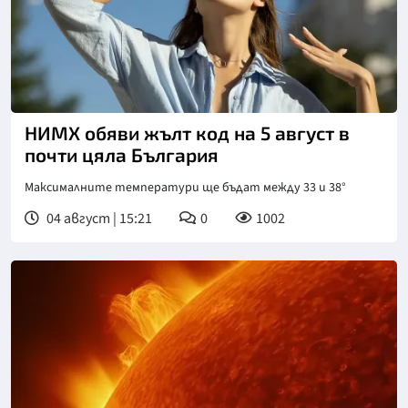
НИМХ обяви жълт код на 5 август в
почти цяла България
Максималните температури ще бъдат между 33 и 38°
04 август | 15:21
0
1002