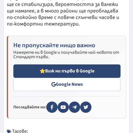
ще се стабилизира, вероятността за валежи
ще намалее, а в много райони ще преобладава
по-спокойно време с повече слънчеви часове и
по-комфортни температури.
Не пропускайте нищо важно
Намерете ни в Google и получавайте най-новото от
Стандарт първи.
Виж ни първи в Google
Google News
Последвайте ни:
Тагове: