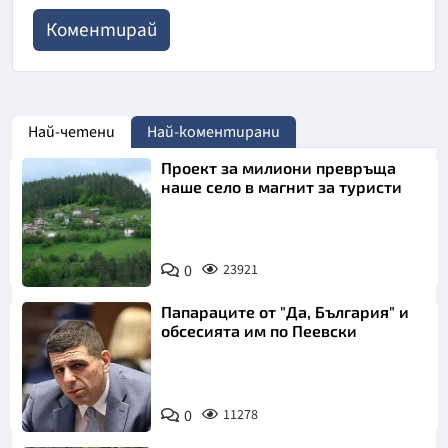
Най-четени
Най-коментирани
Проект за милиони превръща
наше село в магнит за туристи
0
23921
Папараците от "Да, България" и
обсесията им по Пеевски
0
11278