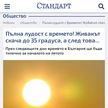
Общество
Новини
Общество
Пълна лудост с времето! Живакът скача до 
Пълна лудост с времето! Живакът
скача до 35 градуса, а след това...
През следващите дни времето в България ще бъде
типично за началото на лятото