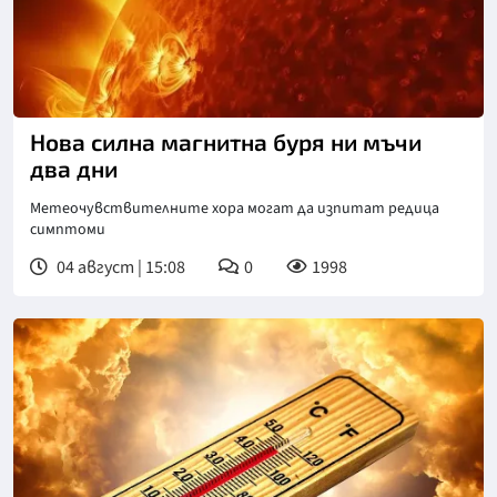
Снимка: Freepik
Нова силна магнитна буря ни мъчи
два дни
Метеочувствителните хора могат да изпитат редица
симптоми
04 август | 15:08
0
1998