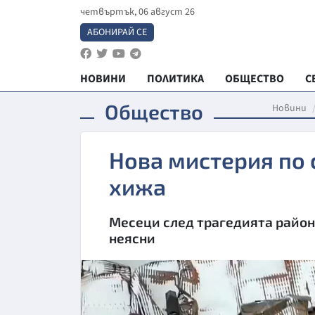
четвъртък, 06 август 26
АБОНИРАЙ СЕ
НОВИНИ
ПОЛИТИКА
ОБЩЕСТВО
С
Общество
Новини
Нова мистерия по 
хижа
Месеци след трагедията район
неясни