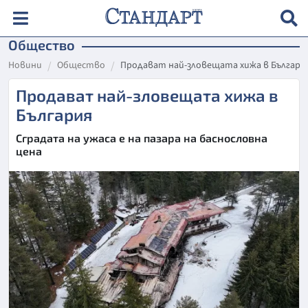
Общество
Новини
Общество
Продават най-зловещата хижа в Българи
Продават най-зловещата хижа в
България
Сградата на ужаса е на пазара на баснословна
цена