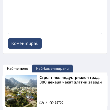
Най-четени
Най-коментирани
Строят нов индустриален град.
300 декара чакат златни заводи
2
95700