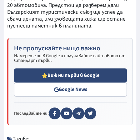
20 автомобила. Предстои да разберем дали
Българският туристически съюз ще успее да
свали цената, или зловещата хижа ще остане
пустеещ паметник в планината.
Не пропускайте нищо важно
Намерете ни в Google и получавайте най-новото от
Стандарт първи.
Виж ни първи в Google
Google News
Последвайте ни:
Тагове: