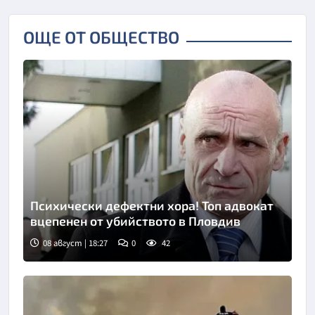
ОЩЕ ОТ ОБЩЕСТВО
Психически дефектни хора! Топ адвокат
вцепенен от убийството в Пловдив
08 август | 18:27
0
42