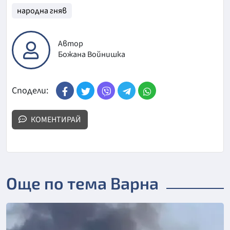
народна гняв
Автор
Божана Войнишка
Сподели:
КОМЕНТИРАЙ
Още по тема Варна