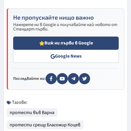
Не пропускайте нищо важно
Намерете ни в Google и получавайте най-новото от
Стандарт първи.
Виж ни първи в Google
Google News
Последвайте ни:
Тагове:
протести във Варна
протести срещу Благомир Коцев