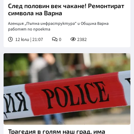
След половин век чакане! Ремонтират
символа на Варна
Агенция „Пътна инфраструктура“ и Община Варна
работят по проекта
12 юли | 21:07
0
2382
Трагедия в голям наш град, има