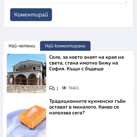
Най-четени
Най-коментирани
Село, за което знаят на края на
света, стана имотно бижу на
София. Къщи с бъдеще
1
76421
Традиционните кухненски гъби
остават в миналото. Какво се
използва сега?