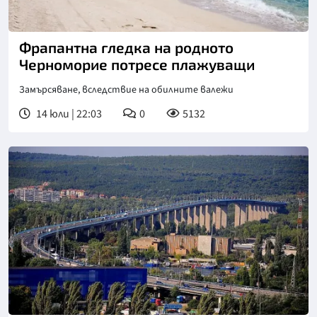
Фрапантна гледка на родното
Черноморие потресе плажуващи
Замърсяване, вследствие на обилните валежи
14 юли | 22:03
0
5132