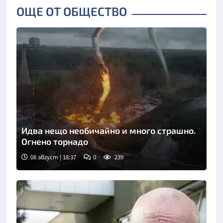
ОЩЕ ОТ ОБЩЕСТВО
Идва нещо необичайно и много страшно.
Огнено торнадо
08 август | 18:37
0
239