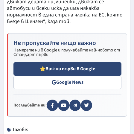
движат децата ни, линейки, движат се
автобуси и всеки иска да има някаква
нормалност в една страна членка на ЕС, която
влезе в Шенген“, каза той.
Не пропускайте нищо важно
Намерете ни в Google и получавайте най-новото от
Стандарт първи.
Виж ни първи в Google
Google News
Последвайте ни:
Тагове: