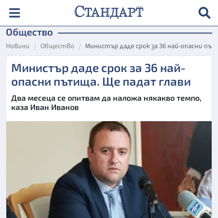
Общество
Новини
Общество
Министър даде срок за 36 най-опасни пъ
Министър даде срок за 36 най-
опасни пътища. Ще падат глави
Два месеца се опитвам да наложа някакво темпо,
каза Иван Иванов