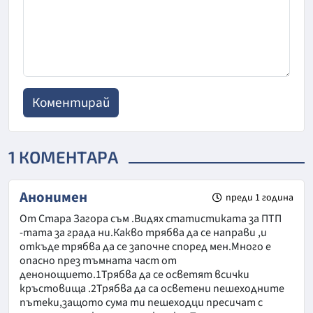
1 КОМЕНТАРА
Анонимен
преди 1 година
От Стара Загора съм .Видях статистиката за ПТП
-тата за града ни.Какво трябва да се направи ,и
откъде трябва да се започне според мен.Много е
опасно през тъмната част от
денонощието.1Трябва да се осветят всички
кръстовища .2Трябва да са осветени пешеходните
пътеки,защото сума ти пешеходци пресичат с