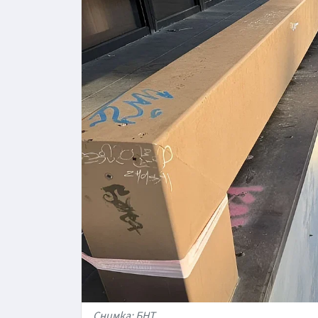
Снимка: БНТ