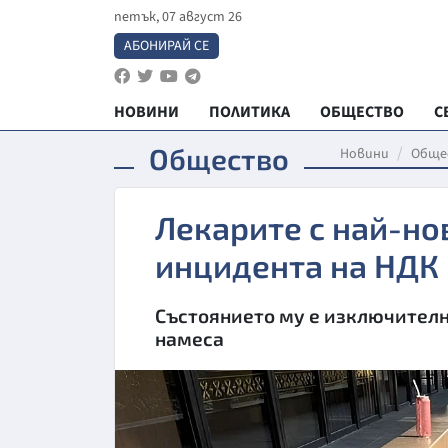
петък, 07 август 26
АБОНИРАЙ СЕ
НОВИНИ
ПОЛИТИКА
ОБЩЕСТВО
С
Общество
Новини
Обще
Лекарите с най-но
инцидента на НДК
Състоянието му е изключителн
намеса