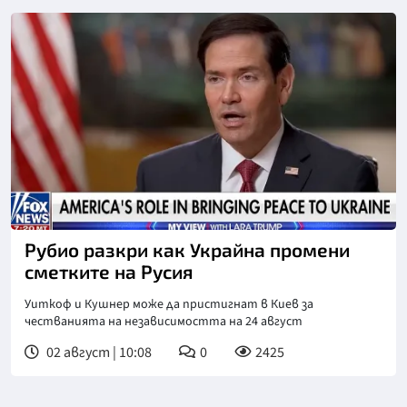
Рубио разкри как Украйна промени
сметките на Русия
Уиткоф и Кушнер може да пристигнат в Киев за
честванията на независимостта на 24 август
02 август | 10:08
0
2425