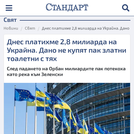
Свят
Новини
Свят
Днес платихме 2,8 милиарда на Украйна. Дано 
Днес платихме 2,8 милиарда на
Украйна. Дано не купят пак златни
тоалетни с тях
След падането на Орбан милиардите пак потекоха
като река към Зеленски