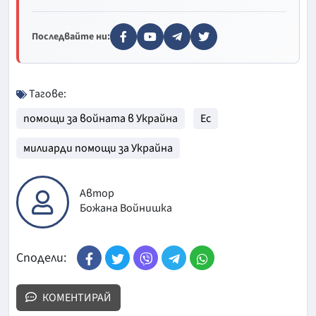
Последвайте ни:
Тагове:
помощи за войната в Украйна
Ес
милиарди помощи за Украйна
Автор
Божана Войнишка
Сподели:
КОМЕНТИРАЙ