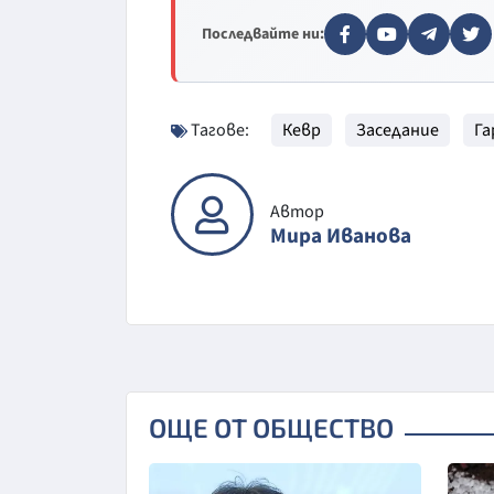
Последвайте ни:
Тагове:
Кевр
Заседание
Га
Автор
Мира Иванова
ОЩЕ ОТ ОБЩЕСТВО