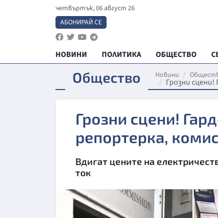
четвъртък, 06 август 26
АБОНИРАЙ СЕ
НОВИНИ
ПОЛИТИКА
ОБЩЕСТВО
С
Общество
Новини
Общест
Грозни сцени!
Грозни сцени! Гар
репортерка, комис
Вдигат цените на електричест
ток