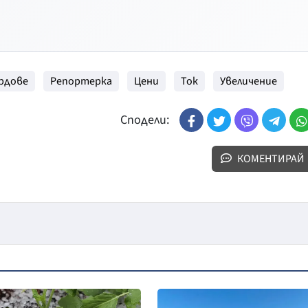
рдове
Репортерка
Цени
Ток
Увеличение
Сподели:
КОМЕНТИРАЙ