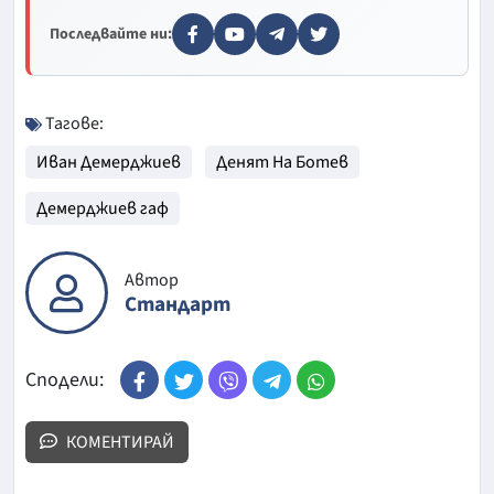
Последвайте ни:
Тагове:
Иван Демерджиев
Денят На Ботев
Демерджиев гаф
Автор
Стандарт
Сподели:
КОМЕНТИРАЙ