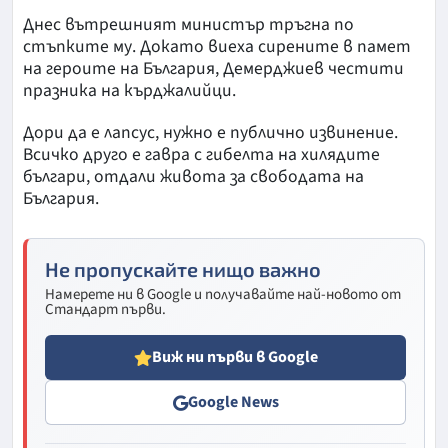
Днес вътрешният министър тръгна по
стъпките му. Докато виеха сирените в памет
на героите на България, Демерджиев честити
празника на кърджалийци.
Дори да е лапсус, нужно е публично извинение.
Всичко друго е гавра с гибелта на хилядите
българи, отдали живота за свободата на
България.
Не пропускайте нищо важно
Намерете ни в Google и получавайте най-новото от
Стандарт първи.
Виж ни първи в Google
Google News