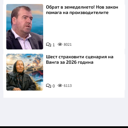
Обрат в земеделието! Нов закон
помага на производителите
1
8021
Снимка: бТВ
Шест страховити сценария на
Ванга за 2026 година
0
6113