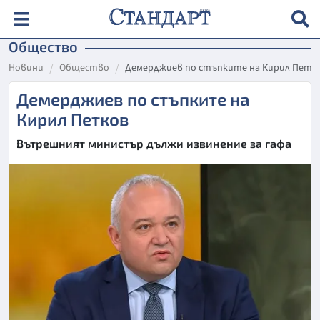
Общество
Новини
Общество
Демерджиев по стъпките на Кирил Петк
Демерджиев по стъпките на
Кирил Петков
Вътрешният министър дължи извинение за гафа