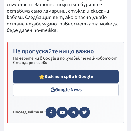
сигурност. Защото този път бурята е
оставила само ламарини, стъкла и скъсани
кабели. Следващия път, ако опасно дърво
остане незабелязано, равносметката може да
бъде далеч по-тежка.
Не пропускайте нищо важно
Намерете ни в Google и получавайте най-новото от
Стандарт първи.
Виж ни първи в Google
Google News
Последвайте ни: