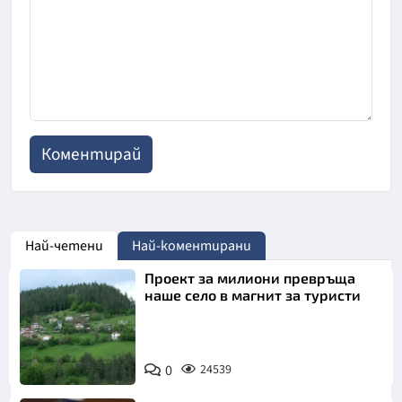
Най-четени
Най-коментирани
Проект за милиони превръща
наше село в магнит за туристи
0
24539