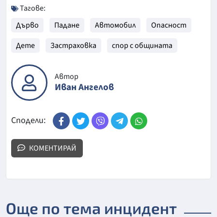
Тагове:
Дърво
Падане
Автомобил
Опасност
Дете
Застраховка
спор с общината
Автор
Иван Ангелов
Сподели:
КОМЕНТИРАЙ
Още по тема инцидент